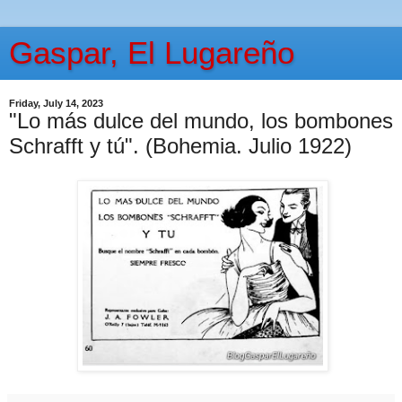
Gaspar, El Lugareño
Friday, July 14, 2023
"Lo más dulce del mundo, los bombones
Schrafft y tú". (Bohemia. Julio 1922)