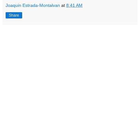
Joaquin Estrada-Montalvan
at
8:41 AM
Share