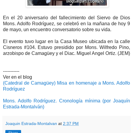
En el 20 aniversario del fallecimiento del Siervo de Dios
Mons. Adolfo Rodríguez, se celebró en la mañana de hoy 9
de mayo, un encuentro conversatorio sobre su vida.
El evento tuvo lugar en la Casa Museo ubicada en la calle
Cisneros #104. Estuvo presidido por Mons. Wilfredo Pino,
arzobispo de Camagüey y el Diac. Miguel Angel Ortiz. (JEM)
-----------
Ver en el blog
(Catedral de Camagüey) Misa en homenaje a Mons. Adolfo
Rodríguez
Mons. Adolfo Rodríguez. Cronología mínima (por Joaquín
Estrada-Montalván)
Joaquin Estrada-Montalvan
at
2:37 PM
Share