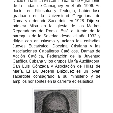
Nació en la finca El Caimito barrio de Agramonte
de la ciudad de Camaguey en el año 1906. Es
doctor en Filiosofïa y Teología, habiéndose
graduado en la Universidad Gregoriana de
Roma y ordenado Sacerdote en 1928. Dijo su
primera Misa en la iglesia de las Madres
Reparadoras de Roma. Está al frente de la
parroquia de la Soledad desde el año 1932 y
dirige con entusiasmo y acierto las cofradías
Jueves Eucarístico, Doctrina Cristiana y las
Asociaciones Caballeros Católicos, Damas de
Acción Católica, Federación de la Juventud
Católica Cubana y los grupos María Auxiliadora,
San Luis Gónzaga y Asociación de Hijas de
María. El Dr. Becerril Blázquez es un joven
sacerdote consagrado a su ministerio y de
amplios horizontes en la carrerra eclesiástica.