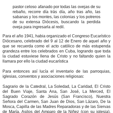
pastor celoso afanado por todas las ovejas de su
rebaño, recorre día trás día, año tras año, las
sabanas y los montes, las colonias y los potreros
de su extensa Diócesis, buscando la perdida
oveja para ingresarla al redil.
Para el año 1941, habia organizado el Congreso Eucarístico
Diócesano, celebrado del 9 al 12 de Enero de aquel año y
que se recuerda como el acto católico de más estupenda
grandeza entre los celebrados en Cuba, logrando que toda
la ciudad estuviese llena de Cristo y no faltando quien la
llamara por ello la ciudad eucarística
Para entonces así lucía el inventario de las parroquias,
iglesias, conventos y asociaciones religiosas:
Sagrario de la Catedral, La Soledad, La Caridad, El Cristo
del Buen Viaje, Santa Ana, San José, La Merced, El
Sagrado Corazón de Jesús (San Francisco), Nuestra
Señora del Carmen, San Juan de Dios, San Lázaro, De la
Mosca, Capilla de las Madres Reparadoras y de las Siervas
de María, Asilos del Amparo de la Niñez (con su iglesia),