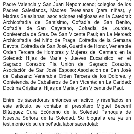
Padre Valencia y San Juan Nepomuceno; colegios de los
Padres Salesianos, Madres Teresianas (para niñas), y
Madres Salesianas; asociaciones religiosas en la Catedral:
Archicofradía del Santísimo, Cofradía de San Benito,
Cofradía de San Cayetano, Cofradía de Lourdes,
Conferencia de Sras. De San Vicente Paul; en La Merced:
Archicofradía del Niño de Praga, Cofradía de la Semana
Devota, Cofradía de San José, Guardia de Honor, Venerable
Orden Tercera de Hombres y Mujeres del Carmen; en la
Soledad: Hijas de María y Jueves Eucarístico; en el
Sagrado Corazón; Pia Unión del Sagrado Corazón,
Asociación de San José Esposo; Asociación de San José
de Calasanz; Venerable Orden Tercera de los Dolores, y
Confetencia de Caballeros de San Vicente; en La Caridad:
Doctrina Cristiana, Hijas de María y San Vicente de Paul.
Entre los sacerdortes entonces en activo, y reseñados en
este artículo, se contaba el presbítero Miguel Becerril
Blázquez Cura Ecónomo de la Soledad Parroquia de
Nuestra Señora de la Soledad. Su biografía era ya un
testimonio de su empeñada labor sacerdotal: