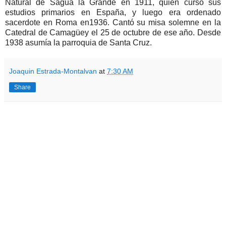
Natural de Sagua la Grande en 1911, quien cursó sus
estudios primarios en España, y luego era ordenado
sacerdote en Roma en1936. Cantó su misa solemne en la
Catedral de Camagüey el 25 de octubre de ese año. Desde
1938 asumía la parroquia de Santa Cruz.
Joaquin Estrada-Montalvan
at
7:30 AM
Share