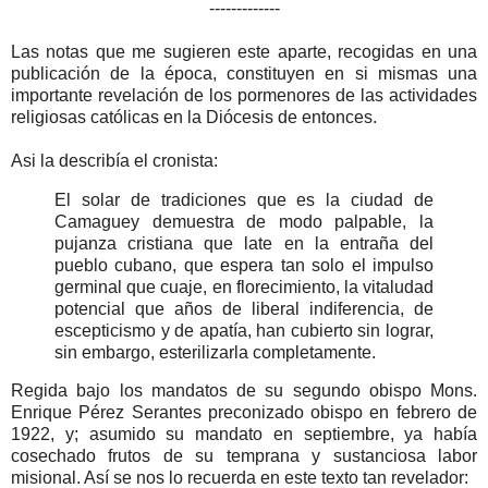
-------------
Las notas que me sugieren este aparte, recogidas en una
publicación de la época, constituyen en si mismas una
importante revelación de los pormenores de las actividades
religiosas católicas en la Diócesis de entonces.
Asi la describía el cronista:
El solar de tradiciones que es la ciudad de
Camaguey demuestra de modo palpable, la
pujanza cristiana que late en la entraña del
pueblo cubano, que espera tan solo el impulso
germinal que cuaje, en florecimiento, la vitaludad
potencial que años de liberal indiferencia, de
escepticismo y de apatía, han cubierto sin lograr,
sin embargo, esterilizarla completamente.
Regida bajo los mandatos de su segundo obispo Mons.
Enrique Pérez Serantes preconizado obispo en febrero de
1922, y; asumido su mandato en septiembre, ya había
cosechado frutos de su temprana y sustanciosa labor
misional. Así se nos lo recuerda en este texto tan revelador: