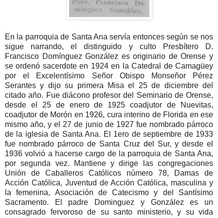
En la parroquia de Santa Ana servía entonces según se nos
sigue narrando, el distinguido y culto Presbítero D.
Francisco Domínguez González es originario de Orense y
se ordenó sacerdote en 1924 en la Catedral de Camagüey
por el Excelentísimo Señor Obispo Monseñor Pérez
Serantes y dijo su primera Misa el 25 de diciembre del
citado año. Fue diácono profesor del Seminario de Orense,
desde el 25 de enero de 1925 coadjutor de Nuevitas,
coadjutor de Morón en 1926, cura interino de Florida en ese
mismo año, y el 27 de junio de 1927 fue nombrado párroco
de la iglesia de Santa Ana. El 1ero de septiembre de 1933
fue nombrado párroco de Santa Cruz del Sur, y desde el
1936 volvió a hacerse cargo de la parroquia de Santa Ana,
por segunda vez. Mantiene y dirige las congregaciones
Unión de Caballeros Católicos número 78, Damas de
Acción Católica, Juventud de Acción Católica, masculina y
la femenina, Asociación de Catecismo y del Santísimo
Sacramento. El padre Dominguez y González es un
consagrado fervoroso de su santo ministerio, y su vida