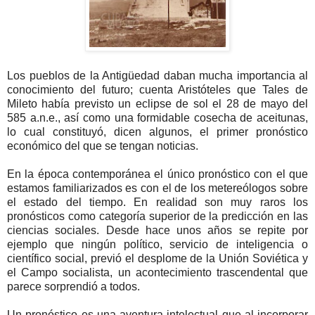
Los pueblos de la Antigüedad daban mucha importancia al
conocimiento del futuro; cuenta Aristóteles que Tales de
Mileto había previsto un eclipse de sol el 28 de mayo del
585 a.n.e., así como una formidable cosecha de aceitunas,
lo cual constituyó, dicen algunos, el primer pronóstico
económico del que se tengan noticias.
En la época contemporánea el único pronóstico con el que
estamos familiarizados es con el de los metereólogos sobre
el estado del tiempo. En realidad son muy raros los
pronósticos como categoría superior de la predicción en las
ciencias sociales. Desde hace unos años se repite por
ejemplo que ningún político, servicio de inteligencia o
científico social, previó el desplome de la Unión Soviética y
el Campo socialista, un acontecimiento trascendental que
parece sorprendió a todos.
Un pronóstico es una aventura intelectual que al incorporar