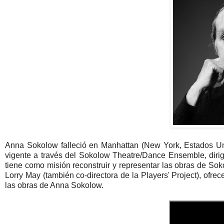
Anna Sokolow falleció en Manhattan (New York, Estados U
vigente a través del Sokolow Theatre/Dance Ensemble, dirigid
tiene como misión reconstruir y representar las obras de Sok
Lorry May (también co-directora de la Players' Project), ofr
las obras de Anna Sokolow.