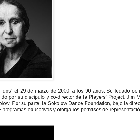
nidos) el 29 de marzo de 2000, a los 90 años. Su legado pe
o por su discípulo y co-director de la Players' Project, Jim 
olow. Por su parte, la Sokolow Dance Foundation, bajo la dire
ece programas educativos y otorga los permisos de representaci