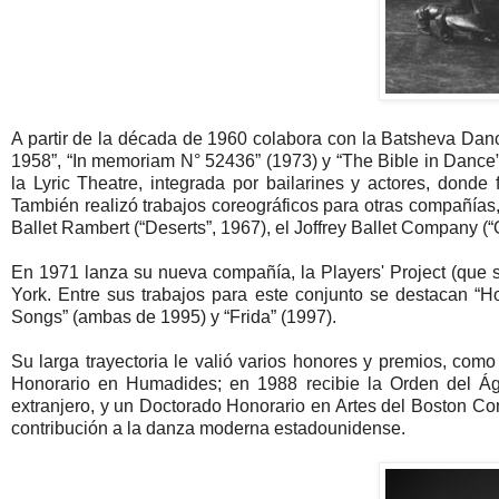
A partir de la década de 1960 colabora con la Batsheva Dan
1958”, “In memoriam N° 52436” (1973) y “The Bible in Dance”
la Lyric Theatre, integrada por bailarines y actores, dond
También realizó trabajos coreográficos para otras compañías
Ballet Rambert (“Deserts”, 1967), el Joffrey Ballet Company 
En 1971 lanza su nueva compañía, la Players' Project (que 
York. Entre sus trabajos para este conjunto se destacan “
Songs” (ambas de 1995) y “Frida” (1997).
Su larga trayectoria le valió varios honores y premios, com
Honorario en Humadides; en 1988 recibie la Orden del Ág
extranjero, y un Doctorado Honorario en Artes del Boston Co
contribución a la danza moderna estadounidense.