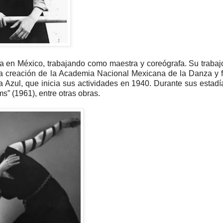
a en México, trabajando como maestra y coreógrafa. Su trabaj
a creación de la Academia Nacional Mexicana de la Danza y 
zul, que inicia sus actividades en 1940. Durante sus estadí
s” (1961), entre otras obras.