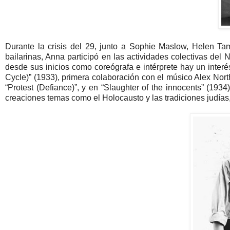
Durante la crisis del 29, junto a Sophie Maslow, Helen Tam
bailarinas, Anna participó en las actividades colectivas d
desde sus inicios como coreógrafa e intérprete hay un inter
Cycle)” (1933), primera colaboración con el músico Alex Nort
“Protest (Defiance)”, y en “Slaughter of the innocents” (19
creaciones temas como el Holocausto y las tradiciones judías,