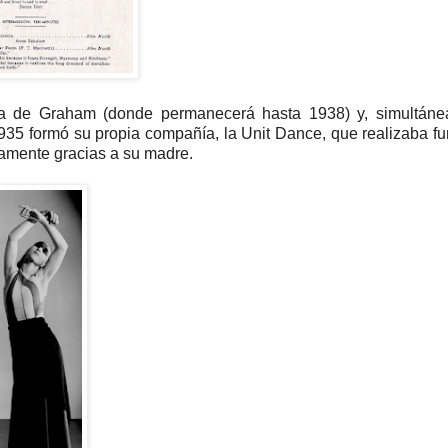
a de Graham (donde permanecerá hasta 1938) y, simultáne
935 formó su propia compañía, la Unit Dance, que realizaba f
iamente gracias a su madre.