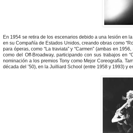
En 1954 se retira de los escenarios debido a una lesión en la
en su Compañía de Estados Unidos, creando obras como “Rooms
para óperas, como “La traviata” y “Carmen” (ambas en 1956,
como del Off-Broadway, participando con sus trabajos en “
nominación a los premios Tony como Mejor Coreografía. Tam
década del ’50), en la Juilliard School (entre 1958 y 1993) y 