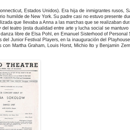
onnecticut, Estados Unidos). Era hija de inmigrantes rusos, 
rrio humilde de New York. Su padre casi no estuvo presente du
lizada que llevaba a Anna a las marchas que se realizaban dur
del teatro (esta dualidad entre arte y lucha social se mantuvo
e danza libre de Elsa Pohl, en Emanuel Sisterhood of Personal 
 del Junior Festival Players, en la inauguración del Playhous
ses con Martha Graham, Louis Horst, Michio Ito y Benjamin Ze