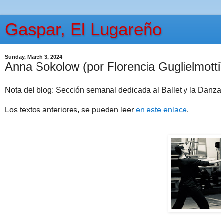
Gaspar, El Lugareño
Sunday, March 3, 2024
Anna Sokolow (por Florencia Guglielmotti
Nota del blog: Sección semanal dedicada al Ballet y la Danza, 
Los textos anteriores, se pueden leer
en este enlace
.