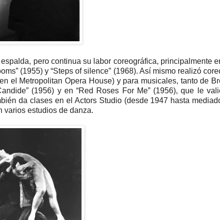
 espalda, pero continua su labor coreográfica, principalmente 
” (1955) y “Steps of silence” (1968). Así mismo realizó core
 en el Metropolitan Opera House) y para musicales, tanto de 
Candide” (1956) y en “Red Roses For Me” (1956), que le val
bién da clases en el Actors Studio (desde 1947 hasta mediad
en varios estudios de danza.