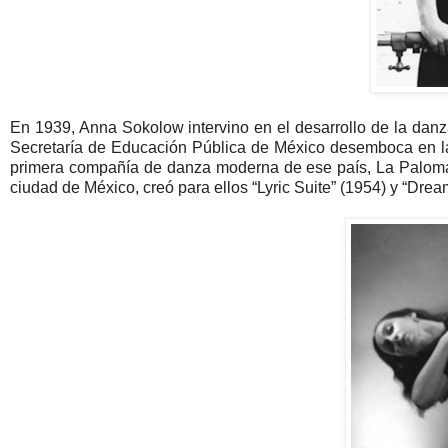
En 1939, Anna Sokolow intervino en el desarrollo de la danz
Secretaría de Educación Pública de México desemboca en l
primera compañía de danza moderna de ese país, La Paloma A
ciudad de México, creó para ellos “Lyric Suite” (1954) y “Dream