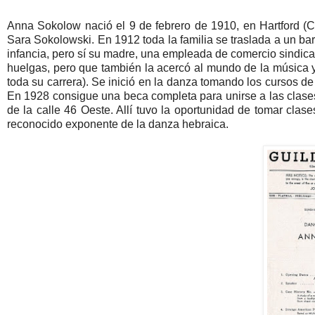
Anna Sokolow nació el 9 de febrero de 1910, en Hartford (C
Sara Sokolowski. En 1912 toda la familia se traslada a un ba
infancia, pero sí su madre, una empleada de comercio sindica
huelgas, pero que también la acercó al mundo de la música y 
toda su carrera). Se inició en la danza tomando los cursos d
En 1928 consigue una beca completa para unirse a las clases
de la calle 46 Oeste. Allí tuvo la oportunidad de tomar cla
reconocido exponente de la danza hebraica.