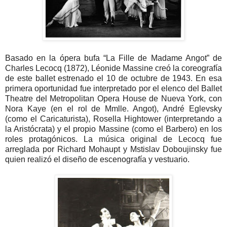
Basado en la ópera bufa “La Fille de Madame Angot” de
Charles Lecocq (1872), Léonide Massine creó la coreografía
de este ballet estrenado el 10 de octubre de 1943. En esa
primera oportunidad fue interpretado por el elenco del Ballet
Theatre del Metropolitan Opera House de Nueva York, con
Nora Kaye (en el rol de Mmlle. Angot), André Eglevsky
(como el Caricaturista), Rosella Hightower (interpretando a
la Aristócrata) y el propio Massine (como el Barbero) en los
roles protagónicos. La música original de Lecocq fue
arreglada por Richard Mohaupt y Mstislav Doboujinsky fue
quien realizó el diseño de escenografía y vestuario.