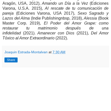
Aragón, USA, 2012),
Amando un Día a la Vez
(Ediciones
Varona, U.S.A. 2015),
Al rescate de tu comunicación de
pareja
(Ediciones Varona, USA 2017),
Sexo Sagrado y
Lazos del Alma
(Indie Publishingnbsp, 2018),
Alessia
(Book
Master Corp. 2019),
El Poder del Amor Grape: como
restaurar tu matrimonio después de una
infidelidad
(2021).
Amanecer con Dios
(2021),
Del Amor
Tóxico al Amor Extraordinario
(2022).
Joaquin Estrada-Montalvan
at
7:30 AM
Share