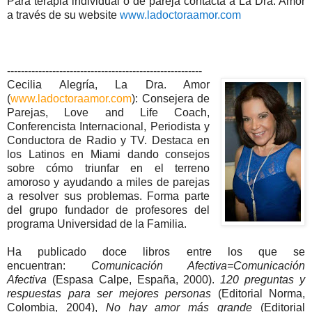
Para terapia individual o de pareja contacta a La Dra. Amor
a través de su website
www.ladoctoraamor.com
--------------------------------------------------------
Cecilia Alegría, La Dra. Amor
(
www.ladoctoraamor.com
): Consejera de
Parejas, Love and Life Coach,
Conferencista Internacional, Periodista y
Conductora de Radio y TV. Destaca en
los Latinos en Miami dando consejos
sobre cómo triunfar en el terreno
amoroso y ayudando a miles de parejas
a resolver sus problemas. Forma parte
del grupo fundador de profesores del
programa Universidad de la Familia.
Ha publicado doce libros entre los que se
encuentran:
Comunicación Afectiva=Comunicación
Afectiva
(Espasa Calpe, España, 2000).
120 preguntas y
respuestas para ser mejores personas
(Editorial Norma,
Colombia, 2004),
No hay amor más grande
(Editorial