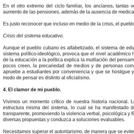
En el otro extremo del ciclo familiar, los ancianos, tanta
aumento de las pensiones, además de la ausencia de medicam
Es justo reconocer que incluso en medio de la crisis, el pueblo
Crisis del sistema educativo.
Aunque el pueblo cubano es alfabetizado, el sistema de educ
sistema político-ideológico, provoca que el nivel académico
de la educación a la política explica la mutilación del pensa
pocos creen, la precariedad de medios y de personas compe
apruebe a estudiantes por conveniencia y que se hostigue y
modo de pensar es distinto al oficialismo.
4. El clamor de mi pueblo.
Vivimos un momento crítico de nuestra historia nacional. L
estructura misma del sistema, lo cual se ha manifestado 
transparente, promoviendo la violencia verbal, psicológica y f
diversas propuestas y conduzca a soluciones evaluables.
Necesitamos superar el autoritarismo, de manera que se evite 