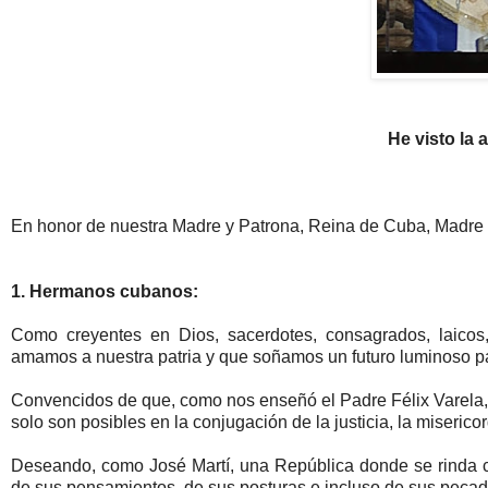
He visto la 
En honor de nuestra Madre y Patrona, Reina de Cuba, Madre 
1. Hermanos cubanos:
Como creyentes en Dios, sacerdotes, consagrados, laic
amamos a nuestra patria y que soñamos un futuro luminoso pa
Convencidos de que, como nos enseñó el Padre Félix Varela, «n
solo son posibles en la conjugación de la justicia, la misericor
Deseando, como José Martí, una República donde se rinda c
de sus pensamientos, de sus posturas e incluso de sus peca