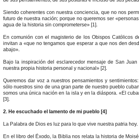
Siendo coherentes con nuestra conciencia, que no nos permit
futuro de nuestra nación; porque no queremos ser «personas
agua de la historia sin comprometerse» [1].
En comunión con el magisterio de los Obispos Católicos 
invitan a «que no tengamos que esperar a que nos den des
abajo».
Bajo la inspiración del esclarecedor mensaje de San Juan P
nuestra propia historia personal y nacional» [2].
Queremos dar voz a nuestros pensamientos y sentimientos: a
sólo nuestros sino de una gran parte de nuestro pueblo cuban
somos una única nación en la isla y en la diáspora. «El cuban
[3].
2. He escuchado el lamento de mi pueblo [4]
La Palabra de Dios es luz para lo que vive nuestra patria hoy.
En el libro del Éxodo, la Biblia nos relata la historia de Mois