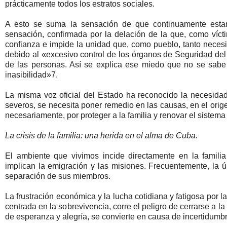
prácticamente todos los estratos sociales.
A esto se suma la sensación de que continuamente esta
sensación, confirmada por la delación de la que, como víct
confianza e impide la unidad que, como pueblo, tanto necesi
debido al «excesivo control de los órganos de Seguridad del 
de las personas. Así se explica ese miedo que no se sabe
inasibilidad»7.
La misma voz oficial del Estado ha reconocido la necesidad
severos, se necesita poner remedio en las causas, en el orig
necesariamente, por proteger a la familia y renovar el sistema
La crisis de la familia: una herida en el alma de Cuba.
El ambiente que vivimos incide directamente en la famil
implican la emigración y las misiones. Frecuentemente, la ú
separación de sus miembros.
La frustración económica y la lucha cotidiana y fatigosa por l
centrada en la sobrevivencia, corre el peligro de cerrarse a l
de esperanza y alegría, se convierte en causa de incertidumbr