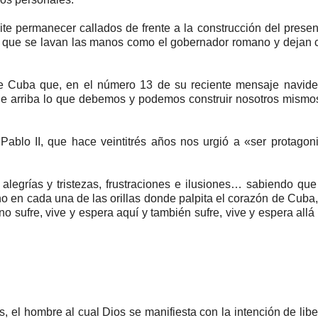
e permanecer callados de frente a la construcción del presen
 que se lavan las manos como el gobernador romano y dejan c
de Cuba que, en el número 13 de su reciente mensaje navide
de arriba lo que debemos y podemos construir nosotros mism
ablo II, que hace veintitrés años nos urgió a «ser protagon
legrías y tristezas, frustraciones e ilusiones… sabiendo qu
o en cada una de las orillas donde palpita el corazón de Cuba
o sufre, vive y espera aquí y también sufre, vive y espera allá
és, el hombre al cual Dios se manifiesta con la intención de libe