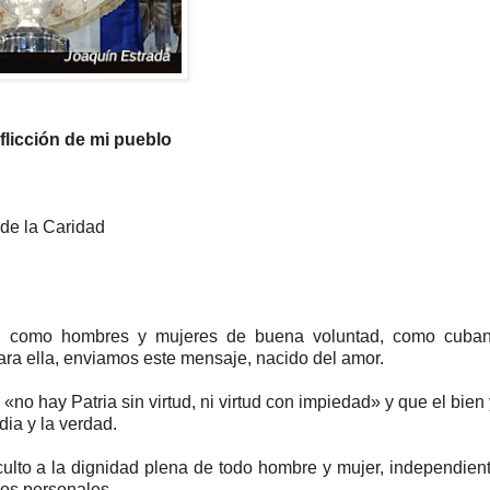
aflicción de mi pueblo
de la Caridad
os, como hombres y mujeres de buena voluntad, como cuba
ra ella, enviamos este mensaje, nacido del amor.
o hay Patria sin virtud, ni virtud con impiedad» y que el bien 
dia y la verdad.
ulto a la dignidad plena de todo hombre y mujer, independie
dos personales.