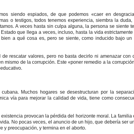
mos siendo espiados, de que podemos «caer en desgracia
imas o testigos, todos tenemos experiencia, siembra la duda,
tamos. A veces hasta sin culpa alguna, la persona se siente 
Estado que llega a veces, incluso, hasta la vida estrictamente
 bien a qué cosa es, pero se siente, como inducido bajo un
 de rescatar valores, pero no basta decirlo ni amenazar con 
en mismo de la corrupción. Este «poner remedio a la corrupció
 educativo.
ia cubana. Muchos hogares se desestructuran por la separac
nica vía para mejorar la calidad de vida, tiene como consecu
a existencia provocan la pérdida del horizonte moral. La familia
a vida. No pocas veces, el anuncio de un hijo, que debería ser u
e y preocupación, y termina en el aborto.