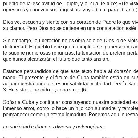
pueblo de la esclavitud de Egipto, y al cual le dice: «He vis
opresores y conozco sus angustias. Voy a bajar para librarlo 
Dios ve, escucha y siente con su corazón de Padre lo que viv
su clamor. Pero Dios no se detiene en una constatación esté
Sin embargo, la liberación no es obra solo de Dios, o de Mois
de libertad. El pueblo tiene que co-implicarse, ponerse en ca
le supone numerosas renuncias, la tentación de preferir ciert
que nunca alcanzarán el futuro que tanto ansían.
Estamos persuadidos de que este texto habla al corazón de
mano. El presente y el futuro de Cuba también están en su
actuar nuestra parte de responsabilidad y libertad. Decía San Ag
3. He visto…, he oído…, conozco… [6]
Soñar a Cuba y continuar construyendo nuestra sociedad es 
inmenso amor, como lo hace un hijo con su madre; y también
permanecer como un eterno inmaduro. Ponemos aquí nuestra v
La sociedad cubana es diversa y heterogénea.