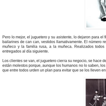
Pero lo mejor, el juguetero y su asistente, lo dejaron para e
bailarines de can can, vestidos llamativamente. El número re
muñeco y la familia rusa, a la muñeca. Realizados todos 
entregados al día siguiente.
Los clientes se van, el juguetero cierra su negocio, se hace 
están molestos porque, aunque los humanos no lo saben, los 
que entre todos urden un plan para evitar que se los lleven e