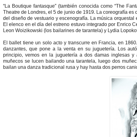
“La Boutique fantasque” (también conocida como “The Fanta
Theatre de Londres, el 5 de junio de 1919. La coreografía es 
del diseño de vestuario y escenografía. La música orquestal 
El elenco en el día del estreno estuvo integrado por Enrico Ce
Leon Woizikowski (los bailarines de tarantela) y Lydia Lopoko
El ballet tiene un solo acto y transcurre en Francia, en 1
danzantes, que pone a la venta en su juguetería. Los autó
principio, vemos en la juguetería a dos damas inglesas y
muñecos se lucen bailando una tarantela, luego dos muñec
bailan una danza tradicional rusa y hay hasta dos perros cani