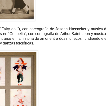
“Fairy doll”), con coreografía de Joseph Hassreiter y música 
s en “Coppelia”, con coreografía de Arthur Saint-Leon y músic
ntrarse en la historia de amor entre dos muñecos, fundiendo e
 danzas folclóricas.