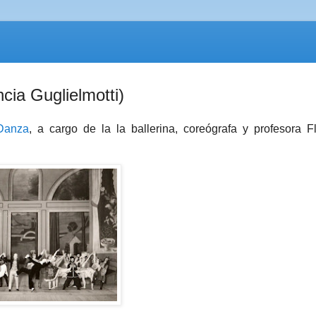
cia Guglielmotti)
 Danza
, a cargo de la la ballerina, coreógrafa y profesora F