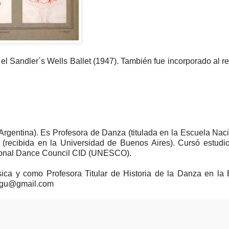
el Sandler´s Wells Ballet (1947). También fue incorporado al re
Argentina). Es Profesora de Danza (titulada en la Escuela Nac
(recibida en la Universidad de Buenos Aires). Cursó estudi
tional Dance Council CID (UNESCO).
a y como Profesora Titular de Historia de la Danza en la 
ciagu@gmail.com