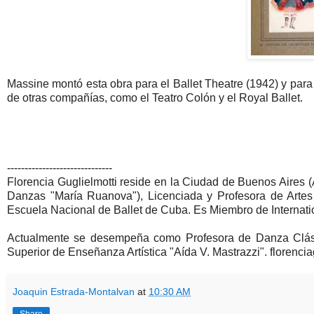
Massine montó esta obra para el Ballet Theatre (1942) y para 
de otras compañías, como el Teatro Colón y el Royal Ballet.
------------------------------
Florencia Guglielmotti reside en la Ciudad de Buenos Aires (
Danzas "María Ruanova"), Licenciada y Profesora de Artes 
Escuela Nacional de Ballet de Cuba. Es Miembro de Interna
Actualmente se desempeña como Profesora de Danza Clásic
Superior de Enseñanza Artística "Aída V. Mastrazzi". floren
Joaquin Estrada-Montalvan
at
10:30 AM