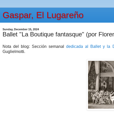
Gaspar, El Lugareño
Sunday, December 15, 2024
Ballet "La Boutique fantasque" (por Floren
Nota del blog: Sección semanal
dedicada al Ballet y la
Guglielmotti.