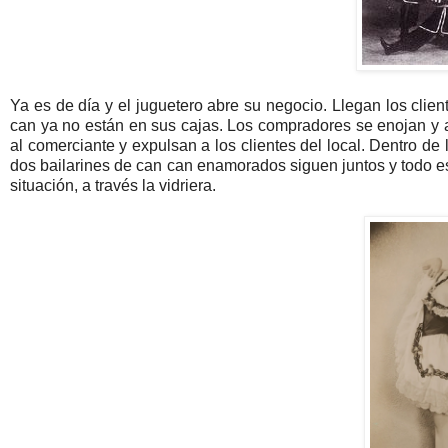
Ya es de día y el juguetero abre su negocio. Llegan los clie
can ya no están en sus cajas. Los compradores se enojan y a
al comerciante y expulsan a los clientes del local. Dentro de 
dos bailarines de can can enamorados siguen juntos y todo es 
situación, a través la vidriera.