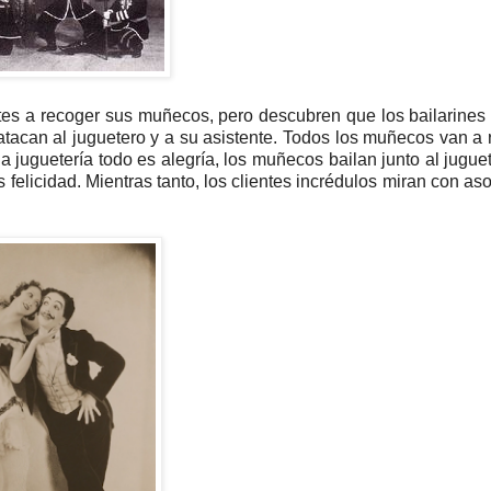
ntes a recoger sus muñecos, pero descubren que los bailarines
tacan al juguetero y a su asistente. Todos los muñecos van a 
la juguetería todo es alegría, los muñecos bailan junto al juguet
felicidad. Mientras tanto, los clientes incrédulos miran con as