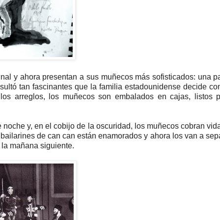
l final y ahora presentan a sus muñecos más sofisticados: una p
sultó tan fascinantes que la familia estadounidense decide co
los arreglos, los muñecos son embalados en cajas, listos p
de noche y, en el cobijo de la oscuridad, los muñecos cobran vid
bailarines de can can están enamorados y ahora los van a sepa
n la mañana siguiente.