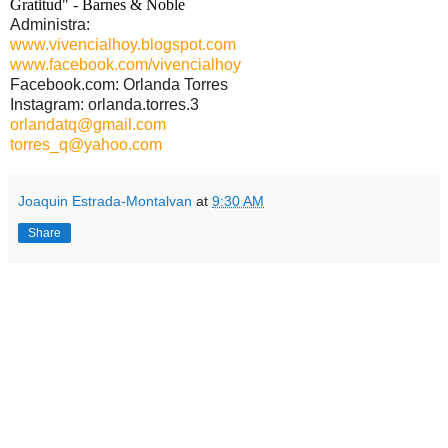
Gratitud" - Barnes & Noble
Administra:
www.vivencialhoy.blogspot.com
www.facebook.com/vivencialhoy
Facebook.com: Orlanda Torres
Instagram: orlanda.torres.3
orlandatq@gmail.com
torres_q@yahoo.com
Joaquin Estrada-Montalvan
at
9:30 AM
Share