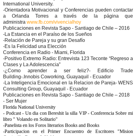
International University.
-Orientadora Motivacional y Conferencias pueden contactar
a Orlanda Torres a través de la página que
administra
www.fb.com/vivencialhoy
Publicaciones en Revista Sapo - Santiago de Chile – 2016
-La Estancia en el Paraíso de los Sueños
-Relación de Pareja y su gran Desafío
-Es la Felicidad una Elección
Conferencia en Radio - Miami, Florida
-Positivo Extremo Radio: Entrevista 123 Teconte “Regreso a
Clases y La Adolescencia”
-¿Como aprender a ser feliz?- Edificio Trade
Building-.Innobis Coworking, Guayaquil - Ecuador
-La Inteligencia Emocional en la Relacion de Pareja- WENS
Consulting Group, Guayaquil - Ecuador
Publicaciones en Revista Sapo - Santiago de Chile – 2018
- Ser Mujer
Florida National University
- Podcast - Un dia con Bereshit la silla VIP - Conferencia Sobre mi
libro " Volando en Solitario"
-Panelista en los Foros literarios Books and Books
-Participacion en el Primer Encuentro de Escritores "Mision