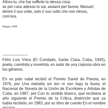
Allora tu, che hai sofferto la stessa cosa,
se per caso adesso lo sai, aiutami per favore, Manuel:
dimmi il suo volto, solo il suo volto che non ritrovo,
com’era.
Maggio 1988
---------------------
Félix Luis Viera (El Condado, Santa Clara, Cuba, 1945),
poeta, cuentista y novelista, es autor de una copiosa obra en
los géneros.
En su país natal recibió el Premio David de Poesía, en
1976, por Una melodía sin ton ni son bajo la lluvia; el
Nacional de Novela de la Unión de Escritores y Artistas de
Cuba, en 1987, por Con tu vestido blanco, que recibiera al
año siguiente el Premio de la Crítica, distinción que ya
había recibido, en 1983, por su libro de cuento En el nombre
del hijo.