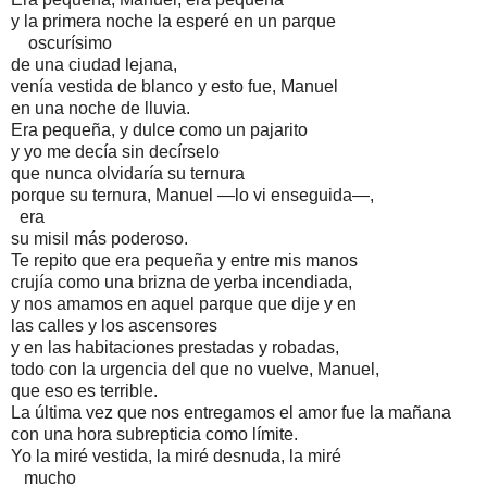
y la primera noche la esperé en un parque
oscurísimo
de una ciudad lejana,
venía vestida de blanco y esto fue, Manuel
en una noche de lluvia.
Era pequeña, y dulce como un pajarito
y yo me decía sin decírselo
que nunca olvidaría su ternura
porque su ternura, Manuel —lo vi enseguida—,
era
su misil más poderoso.
Te repito que era pequeña y entre mis manos
crujía como una brizna de yerba incendiada,
y nos amamos en aquel parque que dije y en
las calles y los ascensores
y en las habitaciones prestadas y robadas,
todo con la urgencia del que no vuelve, Manuel,
que eso es terrible.
La última vez que nos entregamos el amor fue la mañana
con una hora subrepticia como límite.
Yo la miré vestida, la miré desnuda, la miré
mucho