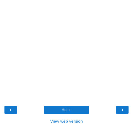
‹
›
Home
View web version