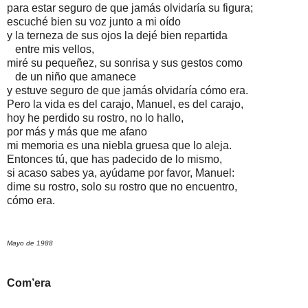
para estar seguro de que jamás olvidaría su figura;
escuché bien su voz junto a mi oído
y la terneza de sus ojos la dejé bien repartida
entre mis vellos,
miré su pequeñez, su sonrisa y sus gestos como
de un niño que amanece
y estuve seguro de que jamás olvidaría cómo era.
Pero la vida es del carajo, Manuel, es del carajo,
hoy he perdido su rostro, no lo hallo,
por más y más que me afano
mi memoria es una niebla gruesa que lo aleja.
Entonces tú, que has padecido de lo mismo,
si acaso sabes ya, ayúdame por favor, Manuel:
dime su rostro, solo su rostro que no encuentro,
cómo era.
Mayo de 1988
Com’era