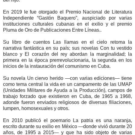
En 2019 le fue otorgado el Premio Nacional de Literatura
Independiente “Gastón Baquero”, auspiciado por varias
instituciones culturales cubanas en el exilio y el premio
Pluma de Oro de Publicaciones Entre Líneas..
Su libro de cuentos Las llamas en el cielo retoma la
narrativa fantástica en su país; sus novelas Con tu vestido
blanco y El corazón del rey abordan la marginalidad; la
primera en la época prerrevolucionaria, la segunda en los
inicios de la instauración del comunismo en Cuba.
Su novela Un ciervo herido —con varias ediciones— tiene
como tema central la vida en un campamento de las UMAP
(Unidades Militares de Ayuda a la Producción), campos de
trabajo forzado que existieron en Cuba, de 1965 a 1968,
adonde fueron enviados religiosos de diversas filiaciones,
lumpen, homosexuales y otros.
En 2010 publicó el poemario La patria es una naranja,
escrito durante su exilio en México —donde vivió durante 20
años, de 1995 a 2015— y que ha sido objeto de varias