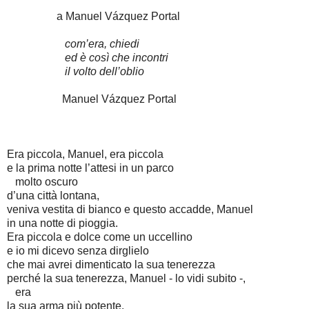
a Manuel Vázquez Portal
com’era, chiedi
ed è così che incontri
il volto dell’oblio
Manuel Vázquez Portal
Era piccola, Manuel, era piccola
e la prima notte l’attesi in un parco
molto oscuro
d’una città lontana,
veniva vestita di bianco e questo accadde, Manuel
in una notte di pioggia.
Era piccola e dolce come un uccellino
e io mi dicevo senza dirglielo
che mai avrei dimenticato la sua tenerezza
perché la sua tenerezza, Manuel - lo vidi subito -,
era
la sua arma più potente.