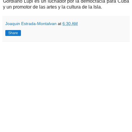
Gordiano Lupi es un luchador por la democracia para Cuba
y un promotor de las artes y la cultura de la Isla.
Joaquin Estrada-Montalvan
at
6:30 AM
Share