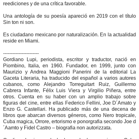
reediciones y de una crítica favorable.
Una antología de su poesía apareció en 2019 con el título
Sin ton ni son.
Es ciudadano mexicano por naturalización. En la actualidad
reside en Miami.
-----------------------
Gordiano Lupi, periodista, escritor y traductor, nació en
Piombino, Italia, en 1960. Fundador, en 1999, junto con
Maurizio y Andrea Maggioni Panerini de la editorial La
Gaceta Literaria, ha traducido del español a varios autores
cubanos, como Alejandro Torreguitart Ruiz, Guillermo
Cabrera Infante, Félix Luis Viera y Virgilio Piñera, entre
otros. Cuenta en su haber con un amplio trabajo sobre
figuras del cine, entre ellas Federico Fellini, Joe D´Amato y
Enzo G. Castellari. Ha publicado más de una decena de
libros que abarcan diversos géneros, como Nero tropicale,
Cuba magica, Orrore, ertorismo e ponorgrafia secondo Joe d
´Aamto y Fidel Castro – biografia non autorizzata.