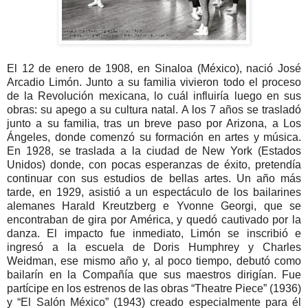
El 12 de enero de 1908, en Sinaloa (México), nació José
Arcadio Limón. Junto a su familia vivieron todo el proceso
de la Revolución mexicana, lo cuál influiría luego en sus
obras: su apego a su cultura natal. A los 7 años se trasladó
junto a su familia, tras un breve paso por Arizona, a Los
Ángeles, donde comenzó su formación en artes y música.
En 1928, se traslada a la ciudad de New York (Estados
Unidos) donde, con pocas esperanzas de éxito, pretendía
continuar con sus estudios de bellas artes. Un año más
tarde, en 1929, asistió a un espectáculo de los bailarines
alemanes Harald Kreutzberg e Yvonne Georgi, que se
encontraban de gira por América, y quedó cautivado por la
danza. El impacto fue inmediato, Limón se inscribió e
ingresó a la escuela de Doris Humphrey y Charles
Weidman, ese mismo año y, al poco tiempo, debutó como
bailarín en la Compañía que sus maestros dirigían. Fue
partícipe en los estrenos de las obras “Theatre Piece” (1936)
y “El Salón México” (1943) creado especialmente para él