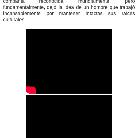
compañía reconocida mundialmente, pero
fundamentalmente, dejó la idea de un hombre que trabajó
incansablemente por mantener intactas sus raíces
culturales.