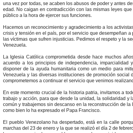
una vez por todas, se acaben los abusos de poder y antes desc
edad. No caigan en contradicción con las mismas leyes que p
público a la hora de ejercer sus funciones.
Hacemos un reconocimiento y agradecimiento a los activis
crisis y tensión en el país, por el servicio que desempeñan 
las víctimas que sufren injusticias. Pedimos el respeto y la s
Venezuela.
La Iglesia Católica comprometida desde hace muchos años
acuerdo a los principios de independencia, imparcialidad 
disponer de la ayuda humanitaria como un medio para mitiga
Venezuela y las diversas instituciones de promoción social de
comprometemos a continuar el servicio que venimos realizando
En este momento crucial de la historia patria, invitamos a to
trabajo y acción, para que desde la unidad, la solidaridad y 
común y trabajemos sin descanso en la reconstrucción de la 
como bien lo ha expresado el Papa Francisco.
El pueblo Venezolano ha despertado, está en la calle porqu
marchas del 23 de enero y la que se realizó el día 2 de febrer