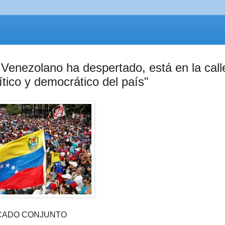
o Venezolano ha despertado, está en la call
tico y democrático del país"
CADO CONJUNTO