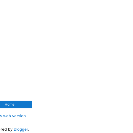
Home
w web version
red by
Blogger
.