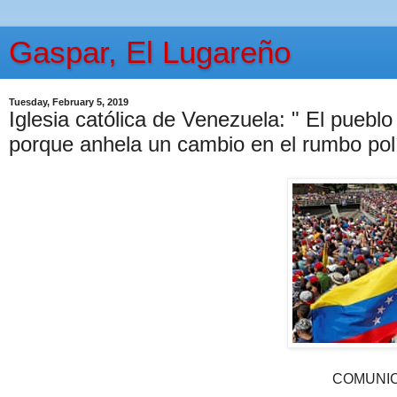
Gaspar, El Lugareño
Tuesday, February 5, 2019
Iglesia católica de Venezuela: " El puebl
porque anhela un cambio en el rumbo polí
COMUNI