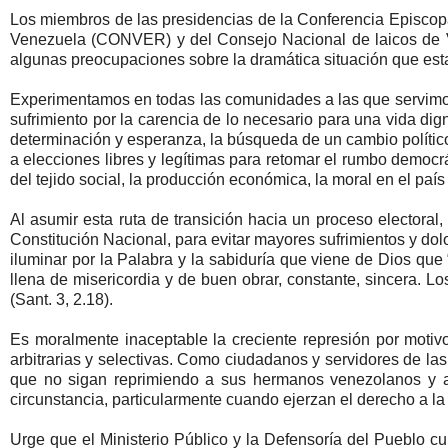
Los miembros de las presidencias de la Conferencia Episcop
Venezuela (CONVER) y del Consejo Nacional de laicos de 
algunas preocupaciones sobre la dramática situación que est
Experimentamos en todas las comunidades a las que servimos, 
sufrimiento por la carencia de lo necesario para una vida dign
determinación y esperanza, la búsqueda de un cambio político 
a elecciones libres y legítimas para retomar el rumbo democrá
del tejido social, la producción económica, la moral en el paí
Al asumir esta ruta de transición hacia un proceso electoral,
Constitución Nacional, para evitar mayores sufrimientos y d
iluminar por la Palabra y la sabiduría que viene de Dios que
llena de misericordia y de buen obrar, constante, sincera. Lo
(Sant. 3, 2.18).
Es moralmente inaceptable la creciente represión por motiv
arbitrarias y selectivas. Como ciudadanos y servidores de l
que no sigan reprimiendo a sus hermanos venezolanos y a
circunstancia, particularmente cuando ejerzan el derecho a la 
Urge que el Ministerio Público y la Defensoría del Pueblo cu