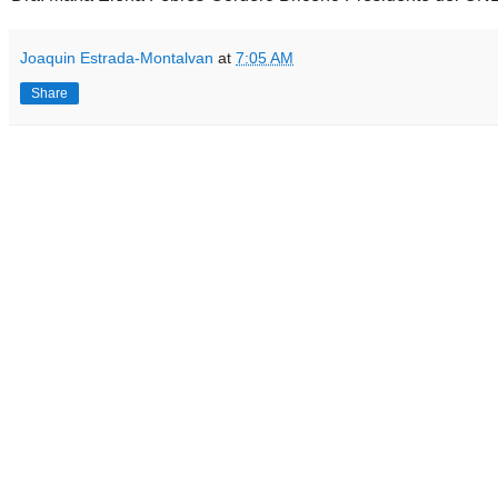
Joaquin Estrada-Montalvan
at
7:05 AM
Share