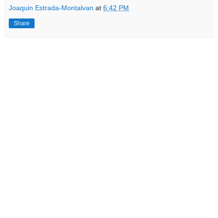
Joaquin Estrada-Montalvan
at
6:42 PM
Share