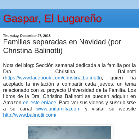
Gaspar, El Lugareño
Thursday, December 27, 2018
Familias separadas en Navidad (por
Christina Balinotti)
Nota del blog: Sección semanal dedicada a la familia por la
Dra. Christina Balinotti
(
https://www.facebook.com/christina.balinotti
), quien ha
aceptado la invitación a compartir cada jueves, un tema
relacionado con su proyecto Universidad de la Familia. Los
libros de la Dra. Christina Balinotti se pueden adquirir en
Amazon
en este enlace
. Para ver sus videos y suscribisrse
a su canal
www.unifamilia.com
y visitar su website
http://www.balinotti.com/