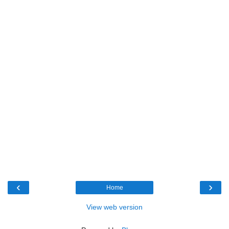
‹
›
Home
View web version