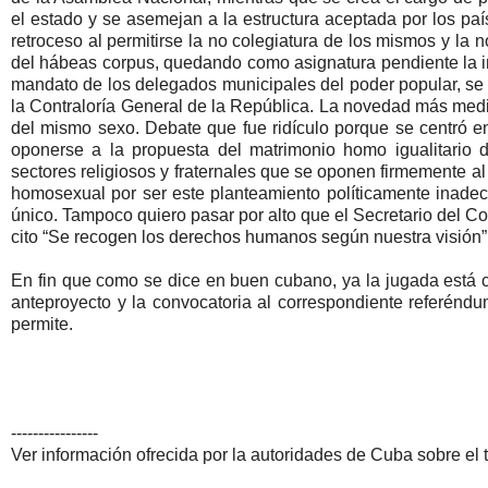
el estado y se asemejan a la estructura aceptada por los paí
retroceso al permitirse la no colegiatura de los mismos y la n
del hábeas corpus, quedando como asignatura pendiente la i
mandato de los delegados municipales del poder popular, se 
la Contraloría General de la República. La novedad más mediá
del mismo sexo. Debate que fue ridículo porque se centró en 
oponerse a la propuesta del matrimonio homo igualitario d
sectores religiosos y fraternales que se oponen firmemente al
homosexual por ser este planteamiento políticamente inadecu
único. Tampoco quiero pasar por alto que el Secretario del Co
cito “Se recogen los derechos humanos según nuestra visión”.
En fin que como se dice en buen cubano, ya la jugada está 
anteproyecto y la convocatoria al correspondiente referéndu
permite.
----------------
Ver información ofrecida por la autoridades de Cuba sobre el t