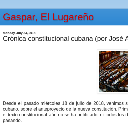
Gaspar, El Lugareño
Monday, July 23, 2018
Crónica constitucional cubana (por José 
Desde el pasado miércoles 18 de julio de 2018, venimos si
cubano, sobre el anteproyecto de la nueva constitución. Pri
el texto constitucional aún no se ha publicado, ni todos lo
pasando.