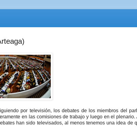
Arteaga)
guiendo por televisión, los debates de los miembros del pa
meramente en las comisiones de trabajo y luego en el plenario
s debates han sido televisados, al menos tenemos una idea de 