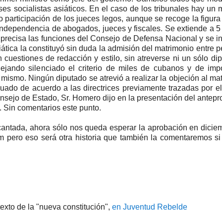
ses socialistas asiáticos. En el caso de los tribunales hay un
o participación de los jueces legos, aunque se recoge la figura 
ndependencia de abogados, jueces y fiscales. Se extiende a 5
precisa las funciones del Consejo de Defensa Nacional y se i
tica la constituyó sin duda la admisión del matrimonio entre 
cuestiones de redacción y estilo, sin atreverse ni un sólo di
ejando silenciado el criterio de miles de cubanos y de imp
 mismo. Ningún diputado se atrevió a realizar la objeción al ma
ado de acuerdo a las directrices previamente trazadas por el
nsejo de Estado, Sr. Homero dijo en la presentación del antepr
 Sin comentarios este punto.
cantada, ahora sólo nos queda esperar la aprobación en dicie
m pero eso será otra historia que también la comentaremos si
exto de la "nueva constitución",
en Juventud Rebelde