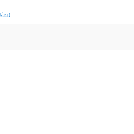
láez)