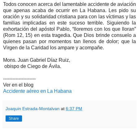
Todos conocen acerca del lamentable accidente de aviación
que apenas acaba de ocurrir en La Habana. Les pido su
oración y su solidaridad cristiana para con las víctimas y las
familias implicadas en este suceso terrible. Siguiendo la
exhortación del apóstol Pablo, “lloremos con los que lloran”
(Rom 12, 15) en esta tragedia. Que Dios brinde consuelo a
quienes pasan por momentos tan llenos de dolor; que la
Virgen de la Caridad los ampare y acompañe.
Mons. Juan Gabriel Díaz Ruiz,
obispo de Ciego de Ávila.
---------------------
Ver en el blog
Accidente aéreo en La Habana
Joaquin Estrada-Montalvan
at
6:37 PM
Share