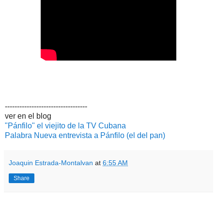
----------------------------------
ver en el blog
"Pánfilo" el viejito de la TV Cubana
Palabra Nueva entrevista a Pánfilo (el del pan)
Joaquin Estrada-Montalvan
at
6:55 AM
Share