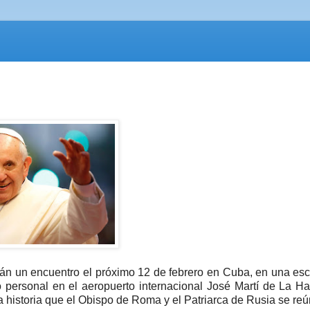
ndrán un encuentro el próximo 12 de febrero en Cuba, en una es
 personal en el aeropuerto internacional José Martí de La H
a historia que el Obispo de Roma y el Patriarca de Rusia se re