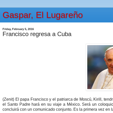
Gaspar, El Lugareño
Friday, February 5, 2016
Francisco regresa a Cuba
(Zenit) El papa Francisco y el patriarca de Moscú, Kirill, te
el Santo Padre hará en su viaje a México. Será un coloquio
concluirá con un comunicado conjunto. Es la primera vez en l