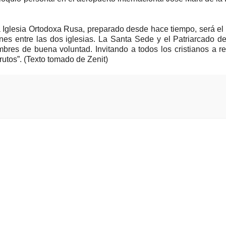
la Iglesia Ortodoxa Rusa, preparado desde hace tiempo, será el
ones entre las dos iglesias. La Santa Sede y el Patriarcado 
res de buena voluntad. Invitando a todos los cristianos a r
utos”. (Texto tomado de Zenit)