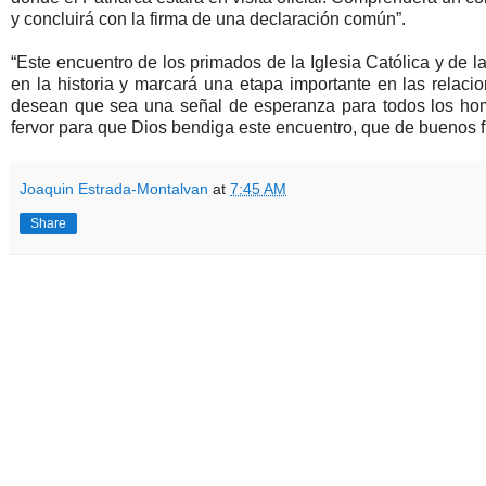
y concluirá con la firma de una declaración común”.
“Este encuentro de los primados de la Iglesia Católica y de 
en la historia y marcará una etapa importante en las relaci
desean que sea una señal de esperanza para todos los homb
fervor para que Dios bendiga este encuentro, que de buenos fr
Joaquin Estrada-Montalvan
at
7:45 AM
Share