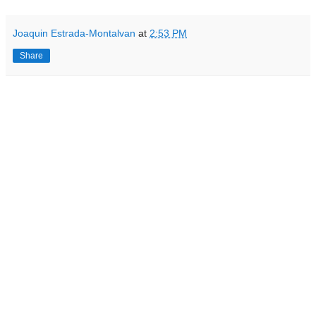
Joaquin Estrada-Montalvan
at
2:53 PM
Share