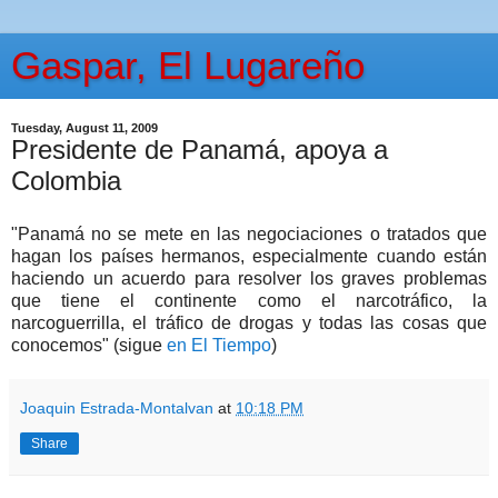
Gaspar, El Lugareño
Tuesday, August 11, 2009
Presidente de Panamá, apoya a
Colombia
"Panamá no se mete en las negociaciones o tratados que
hagan los países hermanos, especialmente cuando están
haciendo un acuerdo para resolver los graves problemas
que tiene el continente como el narcotráfico, la
narcoguerrilla, el tráfico de drogas y todas las cosas que
conocemos" (sigue
en El Tiempo
)
Joaquin Estrada-Montalvan
at
10:18 PM
Share