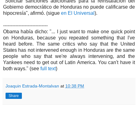
"Solicitar sanciones adicionales para la reinstalación del
Gobierno democrático de Honduras no puede calificarse de
hipocresía", afirmó. (sigue
en El Universal
).
-----------------------------
Obama había dicho: "... I just want to make one quick point
on Honduras, because you repeated something that I've
heard before. The same critics who say that the United
States has not intervened enough in Honduras are the same
people who say that we're always intervening, and the
Yankees need to get out of Latin America. You can't have it
both ways." (see
full text
)
Joaquin Estrada-Montalvan
at
10:38 PM
Share