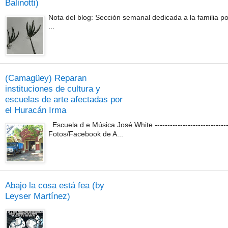
Balinotti)
Nota del blog: Sección semanal dedicada a la familia por 
...
(Camagüey) Reparan
instituciones de cultura y
escuelas de arte afectadas por
el Huracán Irma
Escuela d e Música José White ---------------------------
Fotos/Facebook de A...
Abajo la cosa está fea (by
Leyser Martínez)