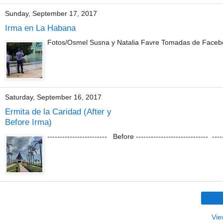
Sunday, September 17, 2017
Irma en La Habana
Fotos/Osmel Susna y Natalia Favre Tomadas de Face
Saturday, September 16, 2017
Ermita de la Caridad (After y
Before Irma)
------------------------ Before ----------------------------- ----
Vie