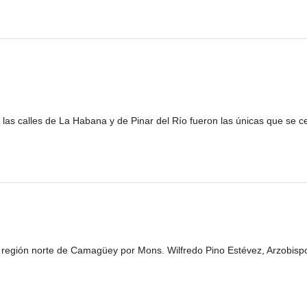
 las calles de La Habana y de Pinar del Río fueron las únicas que se ce
la región norte de Camagüey por Mons. Wilfredo Pino Estévez, Arzobisp