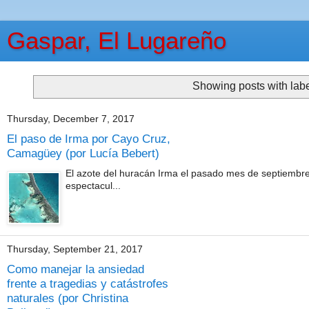
Gaspar, El Lugareño
Showing posts with lab
Thursday, December 7, 2017
El paso de Irma por Cayo Cruz,
Camagüey (por Lucía Bebert)
El azote del huracán Irma el pasado mes de septiembr
espectacul...
Thursday, September 21, 2017
Como manejar la ansiedad
frente a tragedias y catástrofes
naturales (por Christina