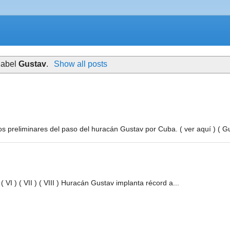
label
Gustav
.
Show all posts
s preliminares del paso del huracán Gustav por Cuba. ( ver aquí ) ( Gu
) ( VI ) ( VII ) ( VIII ) Huracán Gustav implanta récord a...