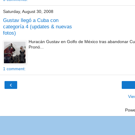
Saturday, August 30, 2008
Gustav llegó a Cuba con
categoría 4 (updates & nuevas
fotos)
Huracán Gustav en Golfo de México tras abandonar Cuba ---
Pronó...
1 comment:
‹
Vie
Powe