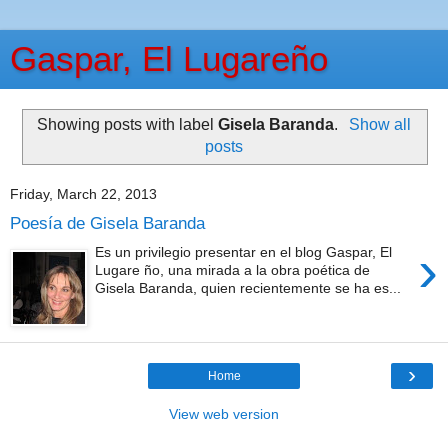
Gaspar, El Lugareño
Showing posts with label
Gisela Baranda
.
Show all
posts
Friday, March 22, 2013
Poesía de Gisela Baranda
›
Es un privilegio presentar en el blog Gaspar, El
Lugare ño, una mirada a la obra poética de
Gisela Baranda, quien recientemente se ha es...
›
Home
View web version