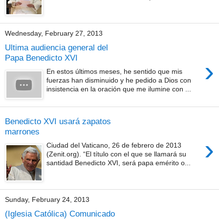
Wednesday, February 27, 2013
Ultima audiencia general del
Papa Benedicto XVI
›
En estos últimos meses, he sentido que mis
fuerzas han disminuido y he pedido a Dios con
insistencia en la oración que me ilumine con ...
Benedicto XVI usará zapatos
marrones
›
Ciudad del Vaticano, 26 de febrero de 2013
(Zenit.org). “El título con el que se llamará su
santidad Benedicto XVI, será papa emérito o...
Sunday, February 24, 2013
(Iglesia Católica) Comunicado