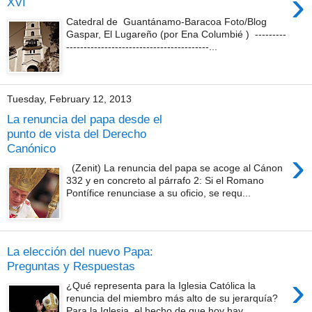
›
XVI
Catedral de Guantánamo-Baracoa Foto/Blog
Gaspar, El Lugareño (por Ena Columbié ) ---------
-----------------------------------------...
Tuesday, February 12, 2013
La renuncia del papa desde el
punto de vista del Derecho
Canónico
›
(Zenit) La renuncia del papa se acoge al Cánon
332 y en concreto al párrafo 2: Si el Romano
Pontífice renunciase a su oficio, se requ...
La elección del nuevo Papa:
Preguntas y Respuestas
›
¿Qué representa para la Iglesia Católica la
renuncia del miembro más alto de su jerarquía?
Para la Iglesia, el hecho de que hoy hay...