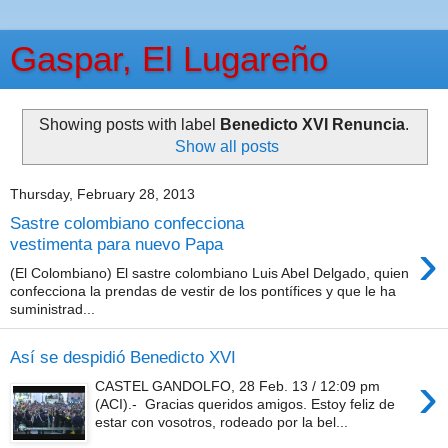
Gaspar, El Lugareño
Showing posts with label
Benedicto XVI Renuncia
.
Show all posts
Thursday, February 28, 2013
Sastre colombiano confecciona
›
vestimenta para nuevo Papa
(El Colombiano) El sastre colombiano Luis Abel Delgado, quien
confecciona la prendas de vestir de los pontífices y que le ha
suministrad...
Así se despidió Benedicto XVI
›
CASTEL GANDOLFO, 28 Feb. 13 / 12:09 pm
(ACI).- Gracias queridos amigos. Estoy feliz de
estar con vosotros, rodeado por la bel...