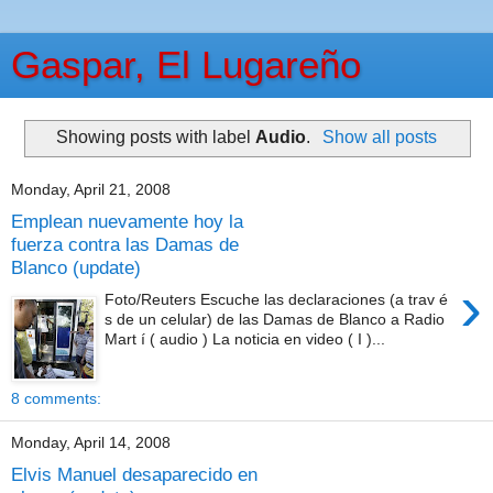
Gaspar, El Lugareño
Showing posts with label
Audio
.
Show all posts
Monday, April 21, 2008
Emplean nuevamente hoy la
fuerza contra las Damas de
Blanco (update)
›
Foto/Reuters Escuche las declaraciones (a trav é
s de un celular) de las Damas de Blanco a Radio
Mart í ( audio ) La noticia en video ( I )...
8 comments:
Monday, April 14, 2008
Elvis Manuel desaparecido en