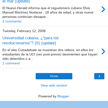
el mar (update)
›
El Nuevo Herald informa que el reguetonero cubano Elvis
Manuel Martínez Nodarse , 18 años de edad, y otras nueve
personas continúan desapar...
2 comments:
Tuesday, February 12, 2008
Universidad cubana, ¿“para los
revolucionarios”? (II) (update)
›
En el sitio Cubadebate se muestran dos videos, en ellos los
estudiantes de la UCI (ver post-previo) desmienten que hayan
sido detenidos o a...
1 comment:
›
Home
View web version
Powered by
Blogger
.