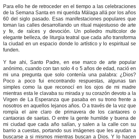
Para ello he de retroceder en el tiempo a las celebraciones
de la Semana Santa en mi querida Málaga allá por los años
60 del siglo pasado. Esas manifestaciones populares que
toman las calles desarrollando un ritual majestuoso de arte
y fe, de raíces y devoción. Un poliedro multicolor de
elegante belleza, de liturgia teatral que cada año transforma
la ciudad en un espacio donde lo artístico y lo espiritual se
funden.
Y fue ahi, Santo Padre, en ese marco de arte popular
anónimo, cuando con tan solo 4 o 5 años de edad, nació en
mi una pregunta que solo contenía una palabra: ¿Dios?
Poco a poco fui encontrando respuestas, algunas tan
simples como la que reconocí en los ojos de mi madre
mientras esta le clavaba su mirada y su corazón devoto a la
Virgen de La Esperanza que pasaba en su trono frente a
nosotros en aquellos lejanos años. O a través de la voz que
rompía el aire claro de primavera de los cantaores o
cantaoras de saetas. O entre la gente humilde y buena de
mi ciudad que cada año salían, y salen a la calle con su
barrio a cuestas, portando sus imágenes que les ayudan a
buscarse a si mismos mientras buscan a Dios. Y lo hacen