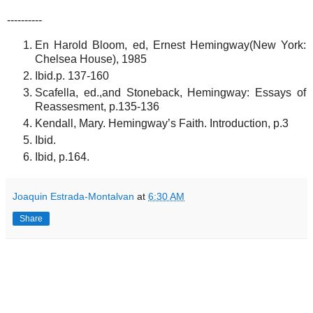
----------
En Harold Bloom, ed, Ernest Hemingway(New York:
Chelsea House), 1985
Ibid.p. 137-160
Scafella, ed.,and Stoneback, Hemingway: Essays of
Reassesment, p.135-136
Kendall, Mary. Hemingway’s Faith. Introduction, p.3
Ibid.
Ibid, p.164.
Joaquin Estrada-Montalvan
at
6:30 AM
Share