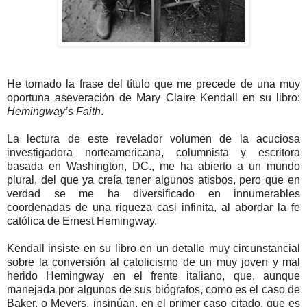
He tomado la frase del título que me precede de una muy
oportuna aseveración de Mary Claire Kendall en su libro:
Hemingway’s Faith
.
La lectura de este revelador volumen de la acuciosa
investigadora norteamericana, columnista y escritora
basada en Washington, DC., me ha abierto a un mundo
plural, del que ya creía tener algunos atisbos, pero que en
verdad se me ha diversificado en innumerables
coordenadas de una riqueza casi infinita, al abordar la fe
católica de Ernest Hemingway.
Kendall insiste en su libro en un detalle muy circunstancial
sobre la conversión al catolicismo de un muy joven y mal
herido Hemingway en el frente italiano, que, aunque
manejada por algunos de sus biógrafos, como es el caso de
Baker, o Meyers, insinúan, en el primer caso citado, que es