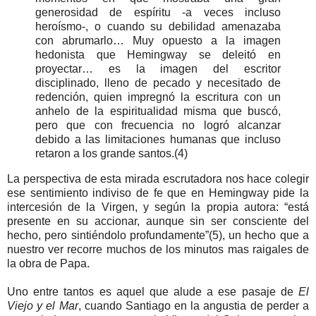
generosidad de espíritu -a veces incluso
heroísmo-, o cuando su debilidad amenazaba
con abrumarlo… Muy opuesto a la imagen
hedonista que Hemingway se deleitó en
proyectar… es la imagen del escritor
disciplinado, lleno de pecado y necesitado de
redención, quien impregnó la escritura con un
anhelo de la espiritualidad misma que buscó,
pero que con frecuencia no logró alcanzar
debido a las limitaciones humanas que incluso
retaron a los grande santos.(4)
La perspectiva de esta mirada escrutadora nos hace colegir
ese sentimiento indiviso de fe que en Hemingway pide la
intercesión de la Virgen, y según la propia autora: “está
presente en su accionar, aunque sin ser consciente del
hecho, pero sintiéndolo profundamente”(5), un hecho que a
nuestro ver recorre muchos de los minutos mas raigales de
la obra de Papa.
Uno entre tantos es aquel que alude a ese pasaje de
El
Viejo y el Mar
, cuando Santiago en la angustia de perder a