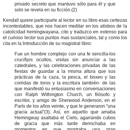
privado secreto que mantuvo sólo para él y que
solo se revela en su ficción.(2)
Kendall quiere participarle al lector en su libro esas certezas
incontestables, que nos hacen meditar en los atisbos de la
catolicidad hemingwayana, cito y traduzco en extenso para
el curioso lector sus puntos mas sustanciales, tal y como los
cita en la Introducción de su magistral libro:
Fue un hombre complejo con una fe sencilla-los
crucifijos ocultos, visitas sin anunciar a las
catedrales, y las celebraciones privadas de las
fiestas de guardar a la misma altura que sus
prácticas de la caza, la pesca, el boxeo y las
corridas de toros y la escritura también- de las
que manifestó su entusiasmo en conversaciones
con Ralph Withington Church, un filósofo y
escritor, y amigo de Sherwood Anderson, en el
París de los años veinte, y que le generaron “una
gracia actual”(3). Así, en aquello que amaba
Hemingway asaltaba el Cielo, agarrando cubos
de gracia que más tarde derrochaba en
momentos en que mostraba una gran