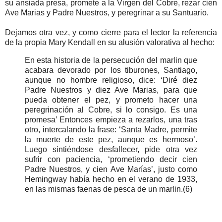
su ansiada presa, promete a la Virgen del Cobre, rezar cien
Ave Marias y Padre Nuestros, y peregrinar a su Santuario.
Dejamos otra vez, y como cierre para el lector la referencia
de la propia Mary Kendall en su alusión valorativa al hecho:
En esta historia de la persecución del marlin que
acabara devorado por los tiburones, Santiago,
aunque no hombre religioso, dice: ‘Diré diez
Padre Nuestros y diez Ave Marias, para que
pueda obtener el pez, y prometo hacer una
peregrinación al Cobre, si lo consigo. Es una
promesa’ Entonces empieza a rezarlos, una tras
otro, intercalando la frase: ‘Santa Madre, permite
la muerte de este pez, aunque es hermoso’.
Luego sintiéndose desfallecer, pide otra vez
sufrir con paciencia, ‘prometiendo decir cien
Padre Nuestros, y cien Ave Marías’, justo como
Hemingway había hecho en el verano de 1933,
en las mismas faenas de pesca de un marlin.(6)