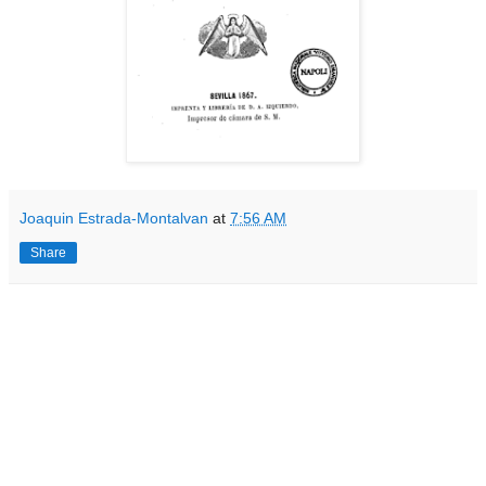
Joaquin Estrada-Montalvan
at
7:56 AM
Share