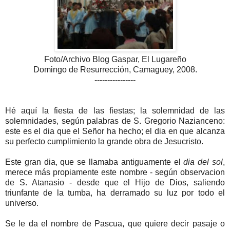
Foto/Archivo Blog Gaspar, El Lugareño
Domingo de Resurrección, Camaguey, 2008.
----------------
Hé aquí la fiesta de las fiestas; la solemnidad de las
solemnidades, según palabras de S. Gregorio Nazianceno:
este es el dia que el Señor ha hecho; el dia en que alcanza
su perfecto cumplimiento la grande obra de Jesucristo.
Este gran dia, que se llamaba antiguamente el
dia del sol
,
merece más propiamente este nombre - según observacion
de S. Atanasio - desde que el Hijo de Dios, saliendo
triunfante de la tumba, ha derramado su luz por todo el
universo.
Se le da el nombre de Pascua, que quiere decir pasaje o