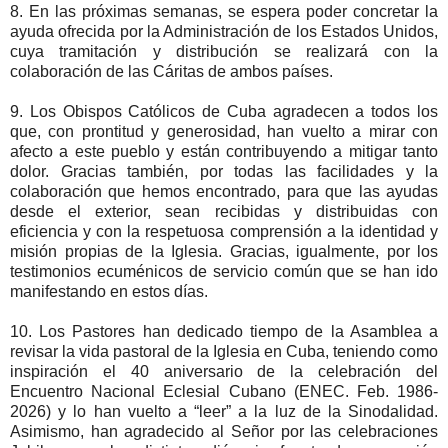
8. En las próximas semanas, se espera poder concretar la
ayuda ofrecida por la Administración de los Estados Unidos,
cuya tramitación y distribución se realizará con la
colaboración de las Cáritas de ambos países.
9. Los Obispos Católicos de Cuba agradecen a todos los
que, con prontitud y generosidad, han vuelto a mirar con
afecto a este pueblo y están contribuyendo a mitigar tanto
dolor. Gracias también, por todas las facilidades y la
colaboración que hemos encontrado, para que las ayudas
desde el exterior, sean recibidas y distribuidas con
eficiencia y con la respetuosa comprensión a la identidad y
misión propias de la Iglesia. Gracias, igualmente, por los
testimonios ecuménicos de servicio común que se han ido
manifestando en estos días.
10. Los Pastores han dedicado tiempo de la Asamblea a
revisar la vida pastoral de la Iglesia en Cuba, teniendo como
inspiración el 40 aniversario de la celebración del
Encuentro Nacional Eclesial Cubano (ENEC. Feb. 1986-
2026) y lo han vuelto a “leer” a la luz de la Sinodalidad.
Asimismo, han agradecido al Señor por las celebraciones