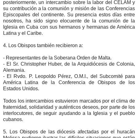
posteriormente, un intercambio sobre la labor del CELAM y
su contribución a la comunión y misión de las Conferencias
Episcopales del continente. Su presencia estos días entre
nosotros, ha sido signo elocuente de la comunión de la
Iglesia en Cuba con sus hermanos y hermanas de América
Latina y el Caribe.
4. Los Obispos también recibieron a:
- Representantes de la Soberana Orden de Malta.
- El Sr. Christopher Huber, de la Arquidiócesis de Colonia,
Alemania.
- El Rvdo. P. Leopoldo Pérez, O.M.I., del Subcomité para
América Latina de la Conferencia de Obispos de los
Estados Unidos.
Todos los intercambios estuvieron marcados por el clima de
fraternidad, solidaridad y auténticos deseos, por parte de los
interlocutores, de seguir ayudando a la Iglesia y el pueblo
cubanos.
5. Los Obispos de las diócesis afectadas por el huracán
Melissa pudieron ilustrar las difíciles situaciones que están