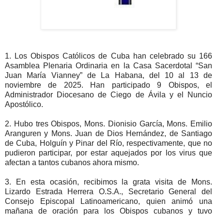
1. Los Obispos Católicos de Cuba han celebrado su 166
Asamblea Plenaria Ordinaria en la Casa Sacerdotal “San
Juan María Vianney” de La Habana, del 10 al 13 de
noviembre de 2025. Han participado 9 Obispos, el
Administrador Diocesano de Ciego de Ávila y el Nuncio
Apostólico.
2. Hubo tres Obispos, Mons. Dionisio García, Mons. Emilio
Aranguren y Mons. Juan de Dios Hernández, de Santiago
de Cuba, Holguín y Pinar del Río, respectivamente, que no
pudieron participar, por estar aquejados por los virus que
afectan a tantos cubanos ahora mismo.
3. En esta ocasión, recibimos la grata visita de Mons.
Lizardo Estrada Herrera O.S.A., Secretario General del
Consejo Episcopal Latinoamericano, quien animó una
mañana de oración para los Obispos cubanos y tuvo