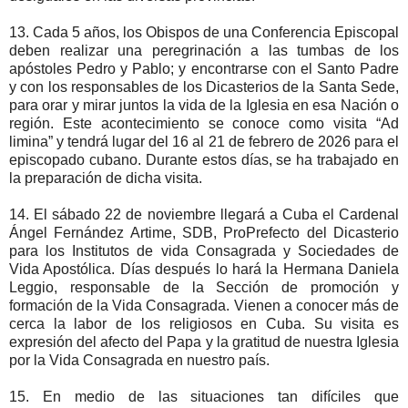
13. Cada 5 años, los Obispos de una Conferencia Episcopal
deben realizar una peregrinación a las tumbas de los
apóstoles Pedro y Pablo; y encontrarse con el Santo Padre
y con los responsables de los Dicasterios de la Santa Sede,
para orar y mirar juntos la vida de la Iglesia en esa Nación o
región. Este acontecimiento se conoce como visita “Ad
limina” y tendrá lugar del 16 al 21 de febrero de 2026 para el
episcopado cubano. Durante estos días, se ha trabajado en
la preparación de dicha visita.
14. El sábado 22 de noviembre llegará a Cuba el Cardenal
Ángel Fernández Artime, SDB, ProPrefecto del Dicasterio
para los Institutos de vida Consagrada y Sociedades de
Vida Apostólica. Días después lo hará la Hermana Daniela
Leggio, responsable de la Sección de promoción y
formación de la Vida Consagrada. Vienen a conocer más de
cerca la labor de los religiosos en Cuba. Su visita es
expresión del afecto del Papa y la gratitud de nuestra Iglesia
por la Vida Consagrada en nuestro país.
15. En medio de las situaciones tan difíciles que