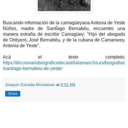
Buscando información de la camagüeyana Antonia de Yeste
Núñez, madre de Santîago Bernabéu, encuentro una
manera extraña de escribir Camagüey: "Hijo del abogado
de Ontiyent, José Bernabéu, y de la cubana de Camanwey,
Antonia de Yeste".
Acá el texto completo:
https://diccionariobiograficodecastillalamancha.es/biografias
/santiago-bernabeu-de-yeste/
Joaquin Estrada-Montalvan
at
9:52 AM
Share