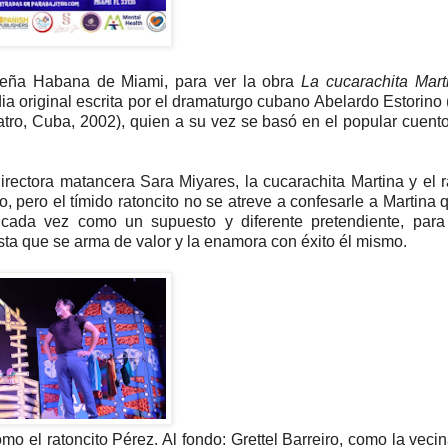
ueña Habana de Miami, para ver la obra
La cucarachita Mart
a original escrita por el dramaturgo cubano Abelardo Estorino
ro, Cuba, 2002), quien a su vez se basó en el popular cuento 
 directora matancera Sara Miyares, la cucarachita Martina y el r
pero el tímido ratoncito no se atreve a confesarle a Martina 
 cada vez como un supuesto y diferente pretendiente, para 
sta que se arma de valor y la enamora con éxito él mismo.
o el ratoncito Pérez. Al fondo: Grettel Barreiro, como la veci