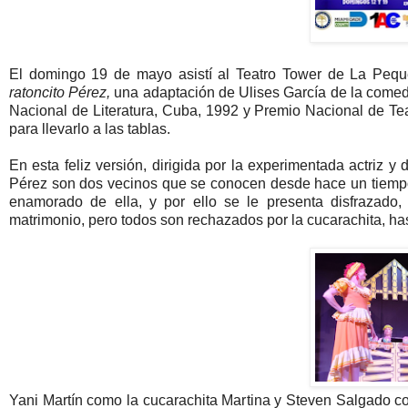
El domingo 19 de mayo asistí al Teatro Tower de La Peq
ratoncito Pérez,
una adaptación de Ulises García de la comedi
Nacional de Literatura, Cuba, 1992 y Premio Nacional de Teat
para llevarlo a las tablas.
En esta feliz versión, dirigida por la experimentada actriz y
Pérez son dos vecinos que se conocen desde hace un tiempo, 
enamorado de ella, y por ello se le presenta disfrazado,
matrimonio, pero todos son rechazados por la cucarachita, ha
Yani Martín como la cucarachita Martina y Steven Salgado com