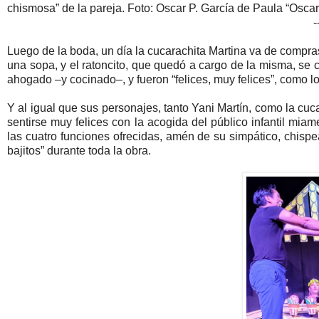
chismosa” de la pareja. Foto: Oscar P. García de Paula “Oscar
-
Luego de la boda, un día la cucarachita Martina va de compras
una sopa, y el ratoncito, que quedó a cargo de la misma, se c
ahogado –y cocinado–, y fueron “felices, muy felices”, como lo
Y al igual que sus personajes, tanto Yani Martín, como la cu
sentirse muy felices con la acogida del público infantil mia
las cuatro funciones ofrecidas, amén de su simpático, chisp
bajitos” durante toda la obra.