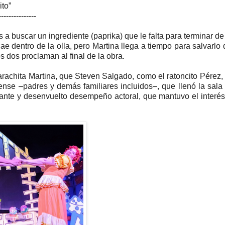
ito”
---------------
 a buscar un ingrediente (paprika) que le falta para terminar de
ae dentro de la olla, pero Martina llega a tiempo para salvarlo 
s dos proclaman al final de la obra.
carachita Martina, que Steven Salgado, como el ratoncito Pérez
mense –padres y demás familiares incluidos–, que llenó la sala
eante y desenvuelto desempeño actoral, que mantuvo el interés