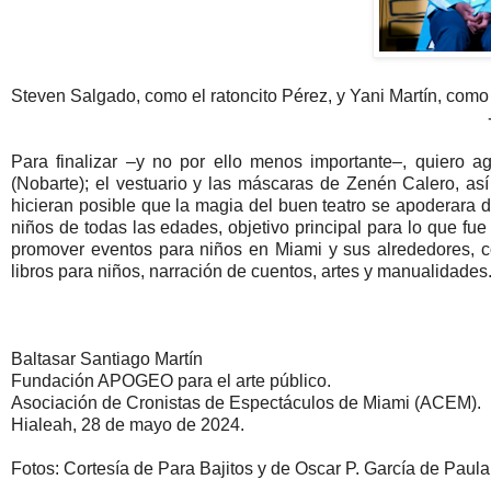
Steven Salgado, como el ratoncito Pérez, y Yani Martín, como 
Para finalizar –y no por ello menos importante–, quiero
(Nobarte); el vestuario y las máscaras de Zenén Calero, a
hicieran posible que la magia del buen teatro se apoderara d
niños de todas las edades, objetivo principal para lo que fu
promover eventos para niños en Miami y sus alrededores, con
libros para niños, narración de cuentos, artes y manualidades
Baltasar Santiago Martín
Fundación APOGEO para el arte público.
Asociación de Cronistas de Espectáculos de Miami (ACEM).
Hialeah, 28 de mayo de 2024.
Fotos: Cortesía de Para Bajitos y de Oscar P. García de Paula