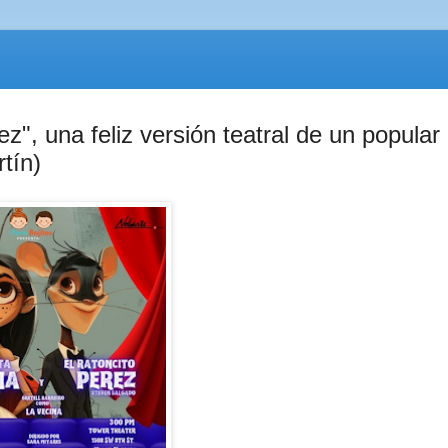
ez", una feliz versión teatral de un popular
rtín)