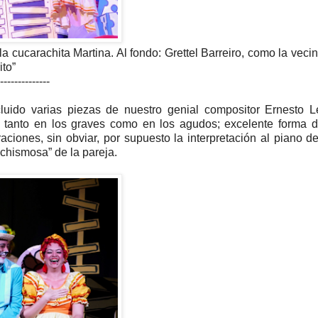
 cucarachita Martina. Al fondo: Grettel Barreiro, como la veci
ito”
--------------
luido varias piezas de nuestro genial compositor Ernesto L
”, tanto en los graves como en los agudos; excelente forma 
iones, sin obviar, por supuesto la interpretación al piano d
 chismosa” de la pareja.