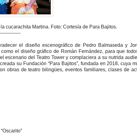
la cucarachita Martina. Foto: Cortesía de Para Bajitos.
--------------
 agradecer el diseño escenográfico de Pedro Balmaseda y Jo
sí como el diseño gráfico de Román Fernández, para que todo
el escenario del Teatro Tower y complaciera a su nutrida audi
e creada su Fundación “Para Bajitos”, fundada en 2018, cuya m
 obras de teatro bilingües, eventos familiares, clases de ac
.
 “Oscarito”