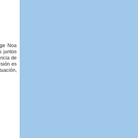
rge Noa
s juntos
encia de
isión es
tuación,