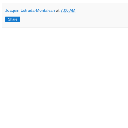
Joaquin Estrada-Montalvan
at
7:00 AM
Share