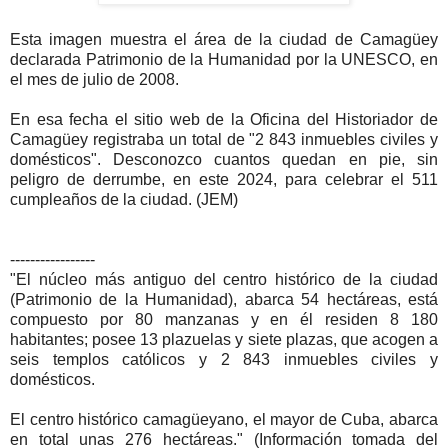
Esta imagen muestra el área de la ciudad de Camagüey
declarada Patrimonio de la Humanidad por la UNESCO, en
el mes de julio de 2008.
En esa fecha el sitio web de la Oficina del Historiador de
Camagüey registraba un total de "2 843 inmuebles civiles y
domésticos". Desconozco cuantos quedan en pie, sin
peligro de derrumbe, en este 2024, para celebrar el 511
cumpleaños de la ciudad. (JEM)
-----------------
"El núcleo más antiguo del centro histórico de la ciudad
(Patrimonio de la Humanidad), abarca 54 hectáreas, está
compuesto por 80 manzanas y en él residen 8 180
habitantes; posee 13 plazuelas y siete plazas, que acogen a
seis templos católicos y 2 843 inmuebles civiles y
domésticos.
El centro histórico camagüeyano, el mayor de Cuba, abarca
en total unas 276 hectáreas." (Información tomada del