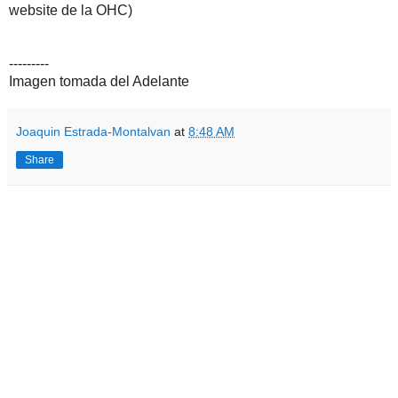
website de la OHC)
---------
Imagen tomada del Adelante
Joaquin Estrada-Montalvan
at
8:48 AM
Share