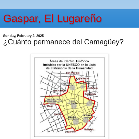
Gaspar, El Lugareño
Sunday, February 2, 2025
¿Cuánto permanece del Camagüey?