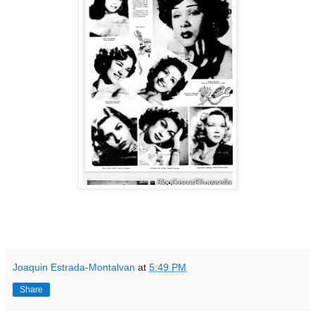
Joaquin Estrada-Montalvan
at
5:49 PM
Share