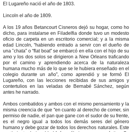
El Lugareño nació el año de 1803.
Lincoln el año de 1809.
A los 19 años Betancourt Cisneros dejó su hogar, como ho
dicho, para instalarse en Filadelfia donde tuvo un modesto
oficio de carpeta en un escritorio comercial; y a la misma
edad Lincoln, “habiendo entrado a servir con el dueño de
una "chata” o “flat boat” se embarcó en ella con el hijo de su
amo y los dos solos se dirigieron a New Orleans traficando
por el camino y aprendiendo acerca de la naturaleza
humana mucho más de lo que se le hubiera enseñado en el
colegio durante un año”, como aprendió y se formó El
Lugareño, con las lecciones recibidas de sus amigos y
contertulios en las veladas de Bernabé Sánchez, según
antes he narrado.
Ambos combatidos y ambos con el mismo pensamiento y la
misma creencia de que “en cuanto al derecho de comer, sin
permiso de nadie, el pan que gane con el sudor de su frente,
es el negro igual a todos los demás seres del género
humano y debe gozar de todos los derechos naturales. Este