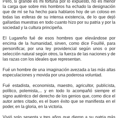
Pero, si grande es mi fortuna por lo expuesto, no es menor
la carga que sobre mis hombros ha echado la designación
que de mí se ha hecho para hablaros hoy de un coloso en
todas las esferas de su intensa existencia, de lo que dejó
gallardas muestras en todo cuanto hizo por su patria y por la
sociedad y la cultura principeña.
El Lugareño fué de esos hombres que elevándose por
encima de la humanidad, sirven, como dice Fouillé, para
personificar, por una ley providencial según unos o por
selección natural según otros, la fuerza de las naciones y de
las razas con los ideales que representan.
Fué un hombre de una imaginación avezada a las más altas
especulaciones y movida por una poderosa voluntad.
Fué estadista, economista, maestro, agricultor, publicista,
político, polemista,... y en todo lo acompañó siempre el
signo auténtico del derecho de los genios que, como dice el
autor antes citado, es el buen éxito que se manifiesta en el
poder, en la gloria, en la victoria.
Vivió solo sesenta y tres años que dieron a su patria más