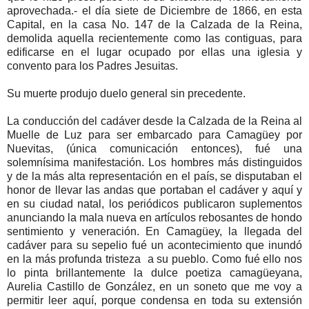
aprovechada.- el día siete de Diciembre de 1866, en esta
Capital, en la casa No. 147 de la Calzada de la Reina,
demolida aquella recientemente como las contiguas, para
edificarse en el lugar ocupado por ellas una iglesia y
convento para los Padres Jesuitas.
Su muerte produjo duelo general sin precedente.
La conducción del cadáver desde la Calzada de la Reina al
Muelle de Luz para ser embarcado para Camagüey por
Nuevitas, (única comunicación entonces), fué una
solemnísima manifestación. Los hombres más distinguidos
y de la más alta representación en el país, se disputaban el
honor de llevar las andas que portaban el cadáver y aquí y
en su ciudad natal, los periódicos publicaron suplementos
anunciando la mala nueva en artículos rebosantes de hondo
sentimiento y veneración. En Camagüey, la llegada del
cadáver para su sepelio fué un acontecimiento que inundó
en la más profunda tristeza a su pueblo. Como fué ello nos
lo pinta brillantemente la dulce poetiza camagüeyana,
Aurelia Castillo de González, en un soneto que me voy a
permitir leer aquí, porque condensa en toda su extensión