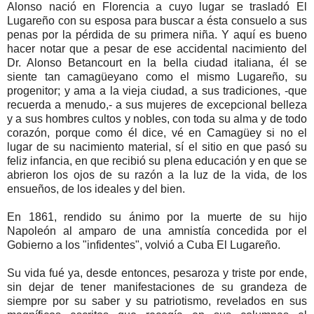
Alonso nació en Florencia a cuyo lugar se trasladó El
Lugareño con su esposa para buscar a ésta consuelo a sus
penas por la pérdida de su primera niña. Y aquí es bueno
hacer notar que a pesar de ese accidental nacimiento del
Dr. Alonso Betancourt en la bella ciudad italiana, él se
siente tan camagüeyano como el mismo Lugareño, su
progenitor; y ama a la vieja ciudad, a sus tradiciones, -que
recuerda a menudo,- a sus mujeres de excepcional belleza
y a sus hombres cultos y nobles, con toda su alma y de todo
corazón, porque como él dice, vé en Camagüey si no el
lugar de su nacimiento material, sí el sitio en que pasó su
feliz infancia, en que recibió su plena educación y en que se
abrieron los ojos de su razón a la luz de la vida, de los
ensueños, de los ideales y del bien.
En 1861, rendido su ánimo por la muerte de su hijo
Napoleón al amparo de una amnistía concedida por el
Gobierno a los "infidentes", volvió a Cuba El Lugareño.
Su vida fué ya, desde entonces, pesaroza y triste por ende,
sin dejar de tener manifestaciones de su grandeza de
siempre por su saber y su patriotismo, revelados en sus