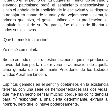
Cuando en el pecho de "El Lugareño”, henchido de sano y
elevado patriotismo brotó el sentimiento antiesclavista y
sintió el anhelo de la abolición de la esclavitud y se dispuso
a trabajar en contra de la trata y del vejaminoso sistema, lo
primero que hizo, el gesto sublime de su predicación, el
capítulo inicial de su Programa, fué el acto de libertar a
todos sus esclavos.
¡Qué hermosísima acción!
Yo no sé comentarla.
Siento en todo mi ser un estremecimento que me produce, a
través del tiempo, la más reverente admiración de aquella
alma gemela de la del mártir Presidente de los Estados
Unidos Abraham Lincoln.
Espíritus gemelos en el sentir y coetáneos en la existencia
terrenal, con una serie de hemogeneidades las dos vidas,
que me han hecho pensar mucho; porque las coincidencias
para mí responden a una cierta determinante, extraña al
hombre, pero que lo intuve poderosamente,