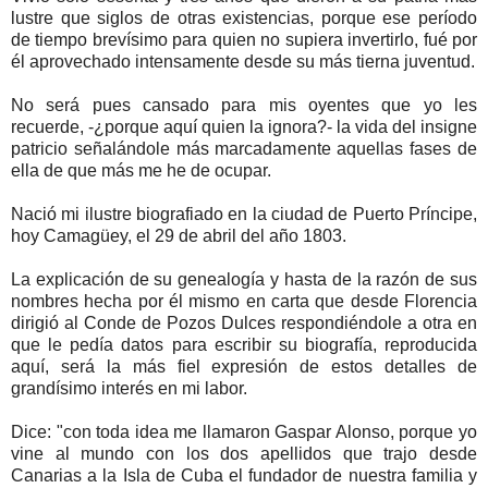
lustre que siglos de otras existencias, porque ese período
de tiempo brevísimo para quien no supiera invertirlo, fué por
él aprovechado intensamente desde su más tierna juventud.
No será pues cansado para mis oyentes que yo les
recuerde, -¿porque aquí quien la ignora?- la vida del insigne
patricio señalándole más marcadamente aquellas fases de
ella de que más me he de ocupar.
Nació mi ilustre biografiado en la ciudad de Puerto Príncipe,
hoy Camagüey, el 29 de abril del año 1803.
La explicación de su genealogía y hasta de la razón de sus
nombres hecha por él mismo en carta que desde Florencia
dirigió al Conde de Pozos Dulces respondiéndole a otra en
que le pedía datos para escribir su biografía, reproducida
aquí, será la más fiel expresión de estos detalles de
grandísimo interés en mi labor.
Dice: "con toda idea me llamaron Gaspar Alonso, porque yo
vine al mundo con los dos apellidos que trajo desde
Canarias a la Isla de Cuba el fundador de nuestra familia y