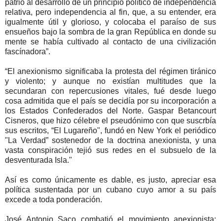
patrio al desarrollo de un principio político de independencia
relativa, pero independencia al fin, que, a su entender, era
igualmente útil y glorioso, y colocaba el paraíso de sus
ensueños bajo la sombra de la gran República en donde su
mente se había cultivado al contacto de una civilización
fascínadora”.
“El anexionismo significaba la protesta del régimen tiránico
y violento; y aunque no existían multitudes que la
secundaran con repercusiones vitales, fué desde luego
cosa admitida que el país se decidía por su incorporación a
los Estados Confederados del Norte. Gaspar Betancourt
Cisneros, que hizo célebre el pseudónimo con que suscrbía
sus escritos, “El Lugareño", fundó en New York el periódico
"La Verdad” sostenedor de la doctrina anexionista, y una
vasta conspiración tejió sus redes en el subsuelo de la
desventurada Isla."
Así es como únicamente es dable, es justo, apreciar esa
política sustentada por un cubano cuyo amor a su país
excede a toda ponderación.
José Antonio Saco combatió el movimiento anexionista;