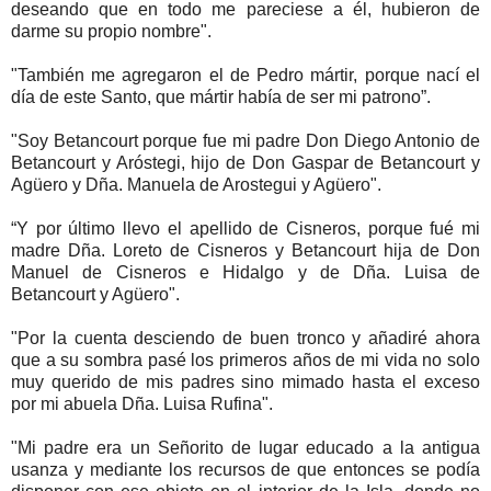
deseando que en todo me pareciese a él, hubieron de
darme su propio nombre".
"También me agregaron el de Pedro mártir, porque nací el
día de este Santo, que mártir había de ser mi patrono”.
"Soy Betancourt porque fue mi padre Don Diego Antonio de
Betancourt y Aróstegi, hijo de Don Gaspar de Betancourt y
Agüero y Dña. Manuela de Arostegui y Agüero".
“Y por último llevo el apellido de Cisneros, porque fué mi
madre Dña. Loreto de Cisneros y Betancourt hija de Don
Manuel de Cisneros e Hidalgo y de Dña. Luisa de
Betancourt y Agüero".
"Por la cuenta desciendo de buen tronco y añadiré ahora
que a su sombra pasé los primeros años de mi vida no solo
muy querido de mis padres sino mimado hasta el exceso
por mi abuela Dña. Luisa Rufina".
"Mi padre era un Señorito de lugar educado a la antigua
usanza y mediante los recursos de que entonces se podía