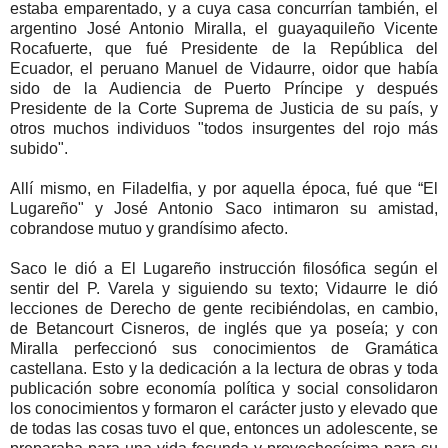
estaba emparentado, y a cuya casa concurrían también, el
argentino José Antonio Miralla, el guayaquileño Vicente
Rocafuerte, que fué Presidente de la República del
Ecuador, el peruano Manuel de Vidaurre, oidor que había
sido de la Audiencia de Puerto Príncipe y después
Presidente de la Corte Suprema de Justicia de su país, y
otros muchos individuos "todos insurgentes del rojo más
subido".
Allí mismo, en Filadelfia, y por aquella época, fué que “El
Lugareño" y José Antonio Saco intimaron su amistad,
cobrandose mutuo y grandísimo afecto.
Saco le dió a El Lugareño instrucción filosófica según el
sentir del P. Varela y siguiendo su texto; Vidaurre le dió
lecciones de Derecho de gente recibiéndolas, en cambio,
de Betancourt Cisneros, de inglés que ya poseía; y con
Miralla perfeccionó sus conocimientos de Gramática
castellana. Esto y la dedicación a la lectura de obras y toda
publicación sobre economía política y social consolidaron
los conocimientos y formaron el carácter justo y elevado que
de todas las cosas tuvo el que, entonces un adolescente, se