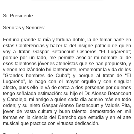
Sr. Presidente:
Señoras y Señores:
Fortuna grande la mía y fortuna doble, la de tomar parte en
estas Conferencias y hacer la del insigne patricio de quien
voy a tratar, Gaspar Betancourt Cisneros “El Lugareño”;
porque por un lado, me permite asociar mi nombre al de
esos talentosos jóvenes ateneístas que se han propuesto, y
vienen realizándolo brillantemente, rememorar la vida de los
"Grandes hombres de Cuba”; y porque al tratar de “El
Lugareño”, lo hago con el mayor orgullo y con singular
afecto, pues ello le vá de cerca a dos personas por quienes
tengo señalada estimación: su hijo el Dr. Alonso Betancourt
y Canalejo, mi amigo a quien cada día admiro más en todo
orden; y su nieto Gaspar Alonso Betancourt y Valdés Pita,
joven de vasta cultura y buen talento, demostrado en mil
formas en la ciencia del Derecho que estudia y en el arte
musical que practica con virtuosa dedicación.