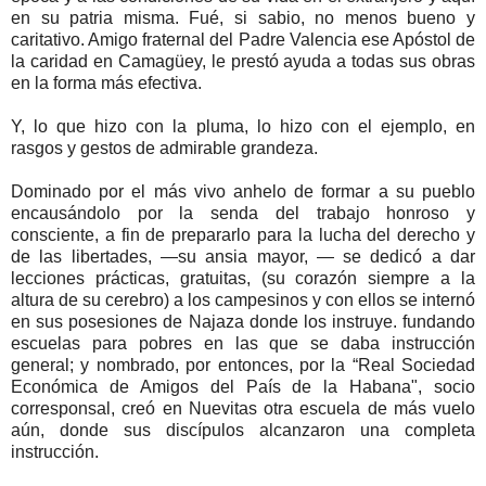
en su patria misma. Fué, si sabio, no menos bueno y
caritativo. Amigo fraternal del Padre Valencia ese Apóstol de
la caridad en Camagüey, le prestó ayuda a todas sus obras
en la forma más efectiva.
Y, lo que hizo con la pluma, lo hizo con el ejemplo, en
rasgos y gestos de admirable grandeza.
Dominado por el más vivo anhelo de formar a su pueblo
encausándolo por la senda del trabajo honroso y
consciente, a fin de prepararlo para la lucha del derecho y
de las libertades, —su ansia mayor, — se dedicó a dar
lecciones prácticas, gratuitas, (su corazón siempre a la
altura de su cerebro) a los campesinos y con ellos se internó
en sus posesiones de Najaza donde los instruye. fundando
escuelas para pobres en las que se daba instrucción
general; y nombrado, por entonces, por la “Real Sociedad
Económica de Amigos del País de la Habana", socio
corresponsal, creó en Nuevitas otra escuela de más vuelo
aún, donde sus discípulos alcanzaron una completa
instrucción.