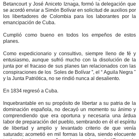
Betancourt y José Aniceto Iznaga, formó la delegación que
se acordó enviar a Simón Bolívar en solicitud de auxilios por
los libertadores de Colombia para los laborantes por la
emancipación de Cuba.
Cumplió como bueno en todos los empeños de estos
planes.
Como expedicionario y consultivo, siempre lleno de fé y
entusiasmo, aunque sufrió mucho con la disolución de la
junta por el fracaso de sus planes tan relacionados con las
conspiraciones de los Soles de Bolívar ”, el “ Aguila Negra "
y la Junta Patriótica, no se rindió nunca al desaliento.
En 1834 regresó a Cuba.
Inquebrantable en su propósito de libertar a su patria de la
dominación española, no decayó un momento su ánimo y
comprendiendo que era oportuna y necesaria una árdua
labor de preparación del pueblo, sembrando en él el espíritu
de libertad y amplio y levantado criterio de que venía
saturado; acometió en mil formas la obra, siendo elocuente