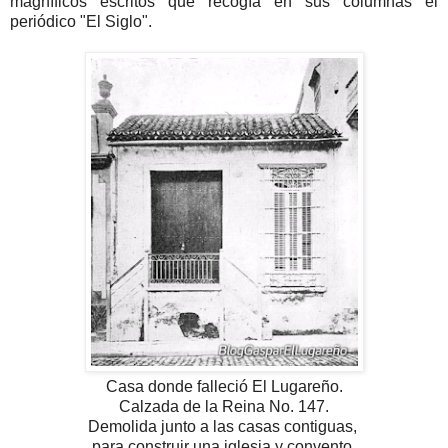
magníficos escritos que recogía en sus columnas el
periódico "El Siglo".
Casa donde falleció El Lugareño.
Calzada de la Reina No. 147.
Demolida junto a las casas contiguas,
para construir una iglesia y convento