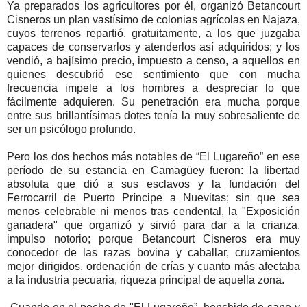
Ya preparados los agricultores por él, organizó Betancourt
Cisneros un plan vastísimo de colonias agrícolas en Najaza,
cuyos terrenos repartió, gratuitamente, a los que juzgaba
capaces de conservarlos y atenderlos así adquiridos; y los
vendió, a bajísimo precio, impuesto a censo, a aquellos en
quienes descubrió ese sentimiento que con mucha
frecuencia impele a los hombres a despreciar lo que
fácilmente adquieren. Su penetración era mucha porque
entre sus brillantísimas dotes tenía la muy sobresaliente de
ser un psicólogo profundo.
Pero los dos hechos más notables de “El Lugareño” en ese
período de su estancia en Camagüey fueron: la libertad
absoluta que dió a sus esclavos y la fundación del
Ferrocarril de Puerto Príncipe a Nuevitas; sin que sea
menos celebrable ni menos tras cendental, la "Exposición
ganadera" que organizó y sirvió para dar a la crianza,
impulso notorio; porque Betancourt Cisneros era muy
conocedor de las razas bovina y caballar, cruzamientos
mejor dirigidos, ordenación de crías y cuanto más afectaba
a la industria pecuaria, riqueza principal de aquella zona.