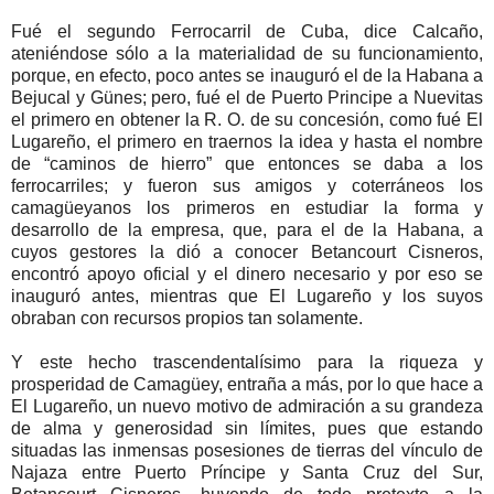
Fué el segundo Ferrocarril de Cuba, dice Calcaño,
ateniéndose sólo a la materialidad de su funcionamiento,
porque, en efecto, poco antes se inauguró el de la Habana a
Bejucal y Günes; pero, fué el de Puerto Principe a Nuevitas
el primero en obtener la R. O. de su concesión, como fué El
Lugareño, el primero en traernos la idea y hasta el nombre
de “caminos de hierro” que entonces se daba a los
ferrocarriles; y fueron sus amigos y coterráneos los
camagüeyanos los primeros en estudiar la forma y
desarrollo de la empresa, que, para el de la Habana, a
cuyos gestores la dió a conocer Betancourt Cisneros,
encontró apoyo oficial y el dinero necesario y por eso se
inauguró antes, mientras que El Lugareño y los suyos
obraban con recursos propios tan solamente.
Y este hecho trascendentalísimo para la riqueza y
prosperidad de Camagüey, entraña a más, por lo que hace a
El Lugareño, un nuevo motivo de admiración a su grandeza
de alma y generosidad sin límites, pues que estando
situadas las inmensas posesiones de tierras del vínculo de
Najaza entre Puerto Príncipe y Santa Cruz del Sur,