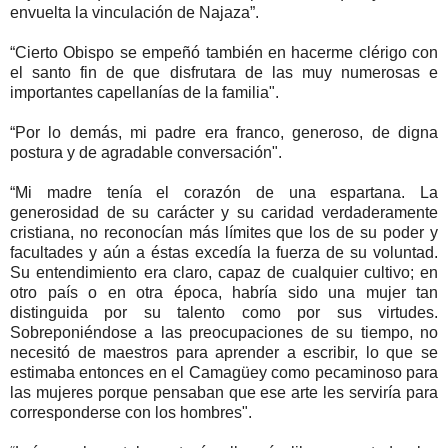
envuelta la vinculación de Najaza”.
“Cierto Obispo se empeñó también en hacerme clérigo con
el santo fin de que disfrutara de las muy numerosas e
importantes capellanías de la familia".
“Por lo demás, mi padre era franco, generoso, de digna
postura y de agradable conversación".
“Mi madre tenía el corazón de una espartana. La
generosidad de su carácter y su caridad verdaderamente
cristiana, no reconocían más límites que los de su poder y
facultades y aún a éstas excedía la fuerza de su voluntad.
Su entendimiento era claro, capaz de cualquier cultivo; en
otro país o en otra época, habría sido una mujer tan
distinguida por su talento como por sus virtudes.
Sobreponiéndose a las preocupaciones de su tiempo, no
necesitó de maestros para aprender a escribir, lo que se
estimaba entonces en el Camagüey como pecaminoso para
las mujeres porque pensaban que ese arte les serviría para
corresponderse con los hombres".