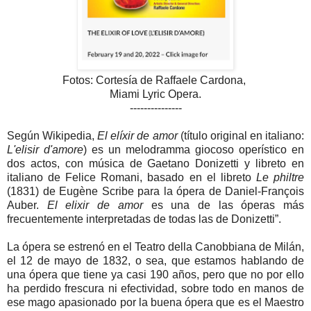
Fotos: Cortesía de Raffaele Cardona,
Miami Lyric Opera.
---------------
Según Wikipedia,
El elíxir de amor
(título original en italiano:
L'elisir d'amore
) es un melodramma giocoso operístico en
dos actos, con música de Gaetano Donizetti y libreto en
italiano de Felice Romani, basado en el libreto
Le philtre
(1831) de Eugène Scribe para la ópera de Daniel-François
Auber.
El elixir de amor
es una de las óperas más
frecuentemente interpretadas de todas las de Donizetti”.
La ópera se estrenó en el Teatro della Canobbiana de Milán,
el 12 de mayo de 1832, o sea, que estamos hablando de
una ópera que tiene ya casi 190 años, pero que no por ello
ha perdido frescura ni efectividad, sobre todo en manos de
ese mago apasionado por la buena ópera que es el Maestro