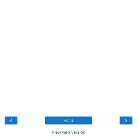
‹
›
Home
View web version