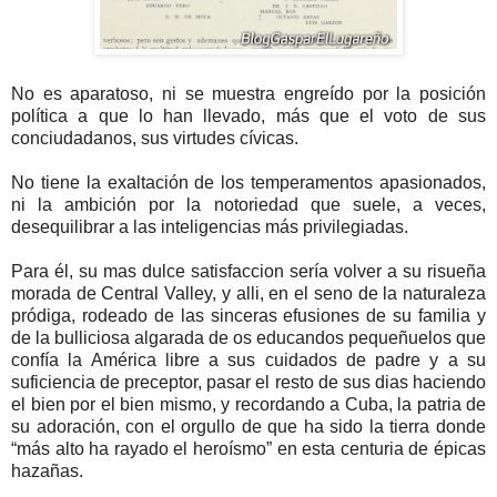
No es aparatoso, ni se muestra engreído por la posición
política a que lo han llevado, más que el voto de sus
conciudadanos, sus virtudes cívicas.
No tiene la exaltación de los temperamentos apasionados,
ni la ambición por la notoriedad que suele, a veces,
desequilibrar a las inteligencias más privilegiadas.
Para él, su mas dulce satisfaccion sería volver a su risueña
morada de Central Valley, y alli, en el seno de la naturaleza
pródiga, rodeado de las sinceras efusiones de su familia y
de la bulliciosa algarada de os educandos pequeñuelos que
confía la América libre a sus cuidados de padre y a su
suficiencia de preceptor, pasar el resto de sus dias haciendo
el bien por el bien mismo, y recordando a Cuba, la patria de
su adoración, con el orgullo de que ha sido la tierra donde
“más alto ha rayado el heroísmo” en esta centuria de épicas
hazañas.