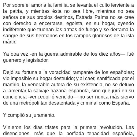
Por sobre el amor a la familia, se levanta el culto ferviente a
la patria, y mientras ésta no sea libre, mientras no sea
señora de sus propios destinos, Estrada Palma no se cree
con derecho a encerrarse, egoista, en su hogar, oyendo
indiferente que truenan las armas de fuego y se derrama la
sangre de sus hermanos en los campos gloriosos de la isla
mártir.
Ya otra vez -en la guerra admirable de los diez años— fué
guerrero y legislador.
Dejó su fortuna a la voracidad rampante de los españoles;
vio impasible su hogar destruido; y al caer, santificada por el
martirio, la venerable autora de su existencia, no se detuvo
a lamentar la salvaje hazaña española, sino que juró en su
conciencia -vencedor ó vencido— no ser nunca más siervo
de una metrópoli tan desatentada y criminal como España.
Y cumplió su juramento.
Vinieron los días tristes para la primera revolución. Las
disenciones, más que la porfiada tenacidad española,