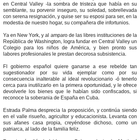
en Central Valley -la sombra de tristeza que había en su
semblante, su porvenir inseguro, su soledad, sobrellevada
con serena resignación, y quise ser su esposi para ser, en la
modestia de nuestro hogar, su compañera dle infortunios.
Ya en New York, y al amparo de las libres instituciones de la
República de Washington, logra fundar en Central Valley un
Colegio para los niños de América, y bien pronto sus
labores profesionales le prestan decorosa subsistencia.
Fl gobierno español quiere ganarse a ese rebelde tan
sugestionador por su vida ejemplar como por su
consecuencia inalterable al ideal revolucionario -ó tenerlo
cerca para inutilizarlo en la primera oportunidad, y le ofrece
devolverle los bienes que le habían sido confiscados, si
reconoce la soberania de España en Cuba.
Estrada Palma desprecia la proposición, y continúa siendo
en el valle risueño, agricultor y educacionista. Levanta con
sus afanes casa propia, creyéndose dichoso, como un
patriarca, al lado de la familia feliz.