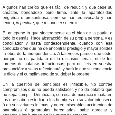
Algunos han creído que es fácil de reducir, y que cede su
carácter, bondadoso pero firme, ante la aparatosidad
engreída o presuntuosa, pero se han equivocado y han
tenido,
in pectore
, que reconocer su error.
El antepone lo que sinceramente es el bien de la patria, a
todo lo demás. Hace abstracción de su propia persona, y es
conciliador y hasta condescendiente, cuando con esa
conducta cree que ha de encontrar prestigio y mayor solidez
la obra de la independencia. A las veces parece que cede,
porque no es partidario de la discusión tenaz, ni de los
torneos de palabras infructuosas; pero no fieis en vuestra
presunción: a solas reflexionará, y hará lo que su conciencia
le dicte y el cumplimiento de su deber le ordene.
En la cuestión de principios es inflexible. No contrae
compromisos que no pueda satisfacer, y no da palabra que
no sepa cumplir. Demócrata, con esa democracia imnata en
los que saben estudiar a los hombres en su valor intrinseco
ó en sus virtudes íntimas, y no en miserables accidentes de
naturaleza ó gerarquías hereditarias, sabe apreciar y