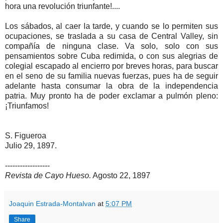
hora una revolución triunfante!....
Los sábados, al caer la tarde, y cuando se lo permiten sus
ocupaciones, se traslada a su casa de Central Valley, sin
compañía de ninguna clase. Va solo, solo con sus
pensamientos sobre Cuba redimida, o con sus alegrias de
colegial escapado al encierro por breves horas, para buscar
en el seno de su familia nuevas fuerzas, pues ha de seguir
adelante hasta consumar la obra de la independencia
patria. Muy pronto ha de poder exclamar a pulmón pleno:
¡Triunfamos!
S. Figueroa
Julio 29, 1897.
------------------
Revista de Cayo Hueso.
Agosto 22, 1897
Joaquin Estrada-Montalvan
at
5:07 PM
Share