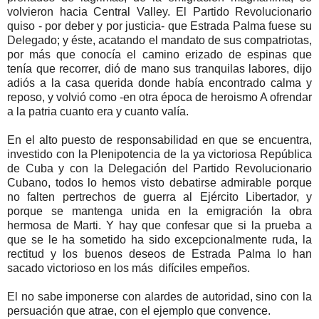
volvieron hacia Central Valley. El Partido Revolucionario
quiso - por deber y por justicia- que Estrada Palma fuese su
Delegado; y éste, acatando el mandato de sus compatriotas,
por más que conocía el camino erizado de espinas que
tenía que recorrer, dió de mano sus tranquilas labores, dijo
adiós a la casa querida donde había encontrado calma y
reposo, y volvió como -en otra época de heroismo A ofrendar
a la patria cuanto era y cuanto valía.
En el alto puesto de responsabilidad en que se encuentra,
investido con la Plenipotencia de la ya victoriosa República
de Cuba y con la Delegación del Partido Revolucionario
Cubano, todos lo hemos visto debatirse admirable porque
no falten pertrechos de guerra al Ejército Libertador, y
porque se mantenga unida en la emigración la obra
hermosa de Marti. Y hay que confesar que si la prueba a
que se le ha sometido ha sido excepcionalmente ruda, la
rectitud y los buenos deseos de Estrada Palma lo han
sacado victorioso en los más difíciles empeños.
El no sabe imponerse con alardes de autoridad, sino con la
persuación que atrae, con el ejemplo que convence.