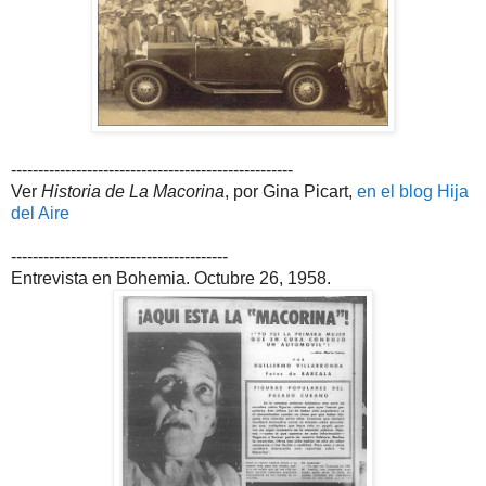
----------------------------------------------------
Ver
Historia de La Macorina
, por Gina Picart,
en el blog Hija
del Aire
----------------------------------------
Entrevista en Bohemia. Octubre 26, 1958.