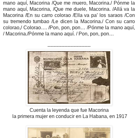
mano aquí, Macorina /Que me muero, Macorina./ Pónme la
mano aquí, Macorina, /Que me duele, Macorina. /Allá va la
Macorina /En su carro colorao /Ella va pa’ los saraos /Con
su tremendo tumbao /Le dicen la Macorina./ Con su carro
colorao,/ Colorao…. /Pon, pon, pon… /Pónme la mano aquí,
/ Macorina./Pónme la mano aquí. / Pon, pon, pon…
----------------------------
Cuenta la leyenda que fue Macorina
la primera mujer en conducir en La Habana, en 1917