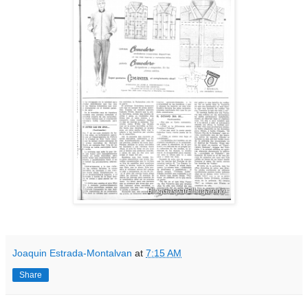
Joaquin Estrada-Montalvan
at
7:15 AM
Share