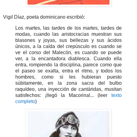
Vigil Díaz, poeta dominicano escribió:
Los martes, las tardes de los martes, tardes de
modas, cuando las aristocracias muestran sus
blasones y joyas, sus bellezas y sus ácidos
únicos, a la caída del crepúsculo es cuando se
ve el corso del Malecón, es cuando se puede
ver, a la encantadora diablesca. Cuando ella
entra, rompiendo la disciplina, parece como que
el paseo se exalta, entra el ritmo, y todos los
hombres, como si les hubieran puesto
súbitamente, en la zona sacra del bulbo
raquídeo, una inyección de cantáridas, musitan
satisfechos: ¡llegó la Macorina!... (leer
texto
completo
)