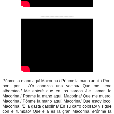
--------------------------
Pónme la mano aquí Macorina./ Pónme la mano aquí. / Pon,
pon, pon… /Yo conozco una vecina/ Que me tiene
alborotao./ Me enteré que en los saraos /Le llaman la
Macorina./ Pónme la mano aquí, Macorina/ Que me muero,
Macorina./ Pónme la mano aquí, Macorina/ Que estoy loco,
Macorina. /Ella gasta gasolina/ En su carro colorao/ y sigue
con el tumbao/ Que ella es la gran Macorina. /Pónme la