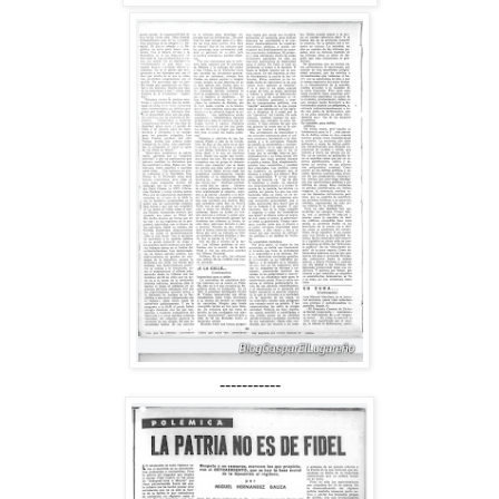
-----------