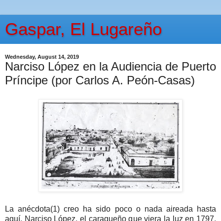
Gaspar, El Lugareño
Wednesday, August 14, 2019
Narciso López en la Audiencia de Puerto
Príncipe (por Carlos A. Peón-Casas)
La anécdota(1) creo ha sido poco o nada aireada hasta
aquí. Narciso López, el caraqueño que viera la luz en 1797,