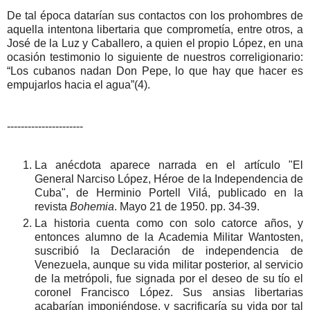
De tal época datarían sus contactos con los prohombres de
aquella intentona libertaria que comprometía, entre otros, a
José de la Luz y Caballero, a quien el propio López, en una
ocasión testimonio lo siguiente de nuestros correligionario:
“Los cubanos nadan Don Pepe, lo que hay que hacer es
empujarlos hacia el agua”(4).
----------------------
La anécdota aparece narrada en el artículo "El
General Narciso López, Héroe de la Independencia de
Cuba", de Herminio Portell Vilá, publicado en la
revista
Bohemia
. Mayo 21 de 1950. pp. 34-39.
La historia cuenta como con solo catorce años, y
entonces alumno de la Academia Militar Wantosten,
suscribió la Declaración de independencia de
Venezuela, aunque su vida militar posterior, al servicio
de la metrópoli, fue signada por el deseo de su tío el
coronel Francisco López. Sus ansias libertarias
acabarían imponiéndose, y sacrificaría su vida por tal