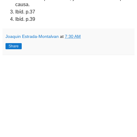
causa.
Ibíd. p.37
Ibíd. p.39
Joaquin Estrada-Montalvan
at
7:30 AM
Share