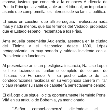
esposa, tuviera que concurrir a la entonces Audiencia de
Puerto Príncipe, a ventilar, ante aquel tribunal, un importante
asunto que comprometía los intereses de su familia política.
El juicio en cuestión que allí se seguía, involucraba nada
más y nada menos, que los terrenos del Vedado, propiedad
que el Estado español, reclamaba a los Frías.
Ante aquella benemérita Audiencia, asentada en la ciudad
del Tínima y el Hatibonico desde 1800, López
protagonizaría un muy sonado y ruidoso incidente con el
Presidente en funciones.
Al presentarse ante tan prestigiosa instancia, Narciso López
lo hizo luciendo su uniforme completo de coronel de
Húsares de Fernando VII, su pecho cubierto de las
condecoraciones recibidas en su vertiginosa carrera militar,
y para rematar su sable de caballería perfectamente ceñido.
El diálogo que sigue, lo cita oportunamente Herminio Portell
Vilá en su artículo de Bohemia, ya mencionado.
“-Señor coronel-comenzó diciéndole el