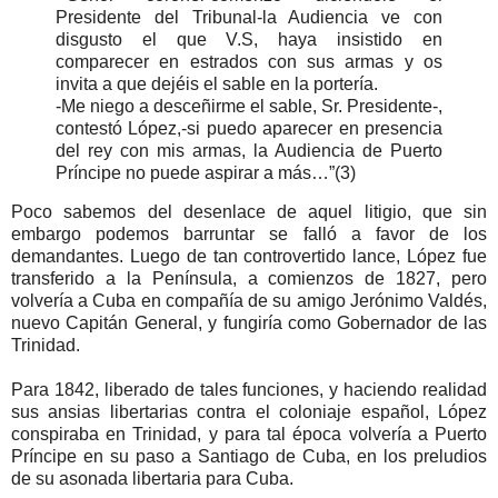
Presidente del Tribunal-la Audiencia ve con
disgusto el que V.S, haya insistido en
comparecer en estrados con sus armas y os
invita a que dejéis el sable en la portería.
-Me niego a desceñirme el sable, Sr. Presidente-,
contestó López,-si puedo aparecer en presencia
del rey con mis armas, la Audiencia de Puerto
Príncipe no puede aspirar a más…”(3)
Poco sabemos del desenlace de aquel litigio, que sin
embargo podemos barruntar se falló a favor de los
demandantes. Luego de tan controvertido lance, López fue
transferido a la Península, a comienzos de 1827, pero
volvería a Cuba en compañía de su amigo Jerónimo Valdés,
nuevo Capitán General, y fungiría como Gobernador de las
Trinidad.
Para 1842, liberado de tales funciones, y haciendo realidad
sus ansias libertarias contra el coloniaje español, López
conspiraba en Trinidad, y para tal época volvería a Puerto
Príncipe en su paso a Santiago de Cuba, en los preludios
de su asonada libertaria para Cuba.