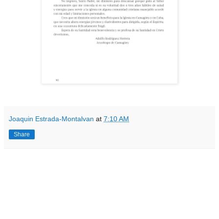
Joaquin Estrada-Montalvan
at
7:10 AM
Share