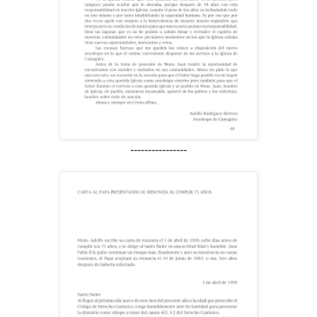
----------------