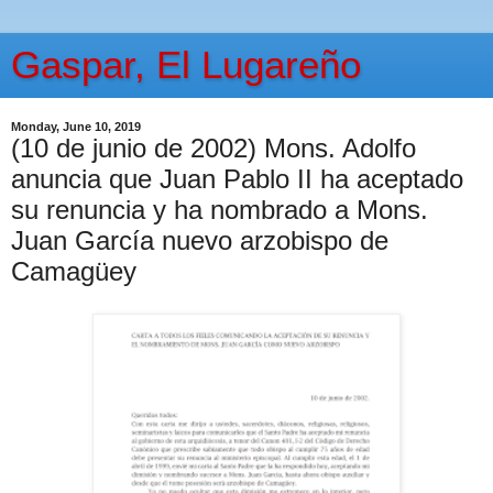
Gaspar, El Lugareño
Monday, June 10, 2019
(10 de junio de 2002) Mons. Adolfo
anuncia que Juan Pablo II ha aceptado
su renuncia y ha nombrado a Mons.
Juan García nuevo arzobispo de
Camagüey