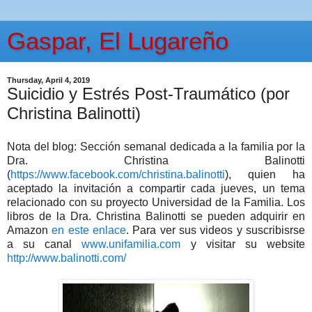
Gaspar, El Lugareño
Thursday, April 4, 2019
Suicidio y Estrés Post-Traumático (por
Christina Balinotti)
Nota del blog: Sección semanal dedicada a la familia por la
Dra. Christina Balinotti
(
https://www.facebook.com/christina.balinotti
), quien ha
aceptado la invitación a compartir cada jueves, un tema
relacionado con su proyecto Universidad de la Familia. Los
libros de la Dra. Christina Balinotti se pueden adquirir en
Amazon
en este enlace
. Para ver sus videos y suscribisrse
a su canal
www.unifamilia.com
y visitar su website
http://www.balinotti.com/