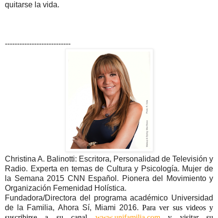
quitarse la vida.
---------------------------
Christina A. Balinotti: Escritora, Personalidad de Televisión y
Radio. Experta en temas de Cultura y Psicología. Mujer de
la Semana 2015 CNN Español. Pionera del Movimiento y
Organización Femenidad Holística.
Fundadora/Directora del programa académico Universidad
de la Familia, Ahora Sí, Miami 2016.
Para ver sus videos y
suscribirse a su canal
www.unifamilia.com
y visitar su