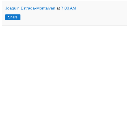
Joaquin Estrada-Montalvan
at
7:00 AM
Share