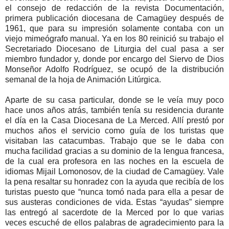
el consejo de redacción de la revista Documentación,
primera publicación diocesana de Camagüey después de
1961, que para su impresión solamente contaba con un
viejo mimeógrafo manual. Ya en los 80 reinició su trabajo el
Secretariado Diocesano de Liturgia del cual pasa a ser
miembro fundador y, donde por encargo del Siervo de Dios
Monseñor Adolfo Rodríguez, se ocupó de la distribución
semanal de la hoja de Animación Litúrgica.
Aparte de su casa particular, donde se le veía muy poco
hace unos años atrás, también tenía su residencia durante
el día en la Casa Diocesana de La Merced. Allí prestó por
muchos años el servicio como guía de los turistas que
visitaban las catacumbas. Trabajo que se le daba con
mucha facilidad gracias a su dominio de la lengua francesa,
de la cual era profesora en las noches en la escuela de
idiomas Mijail Lomonosov, de la ciudad de Camagüey. Vale
la pena resaltar su honradez con la ayuda que recibía de los
turistas puesto que “nunca tomó nada para ella a pesar de
sus austeras condiciones de vida. Estas “ayudas” siempre
las entregó al sacerdote de la Merced por lo que varias
veces escuché de ellos palabras de agradecimiento para la