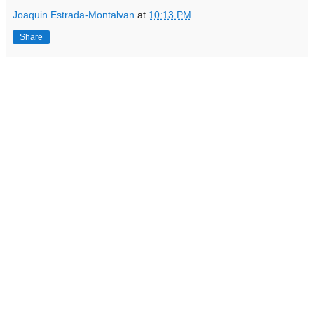
Joaquin Estrada-Montalvan
at
10:13 PM
Share