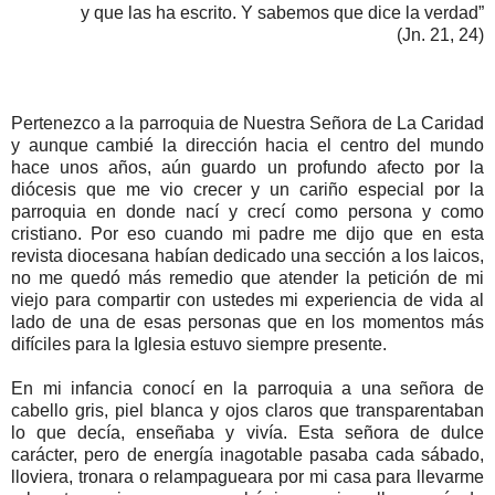
y que las ha escrito. Y sabemos que dice la verdad”
(Jn. 21, 24)
Pertenezco a la parroquia de Nuestra Señora de La Caridad
y aunque cambié la dirección hacia el centro del mundo
hace unos años, aún guardo un profundo afecto por la
diócesis que me vio crecer y un cariño especial por la
parroquia en donde nací y crecí como persona y como
cristiano. Por eso cuando mi padre me dijo que en esta
revista diocesana habían dedicado una sección a los laicos,
no me quedó más remedio que atender la petición de mi
viejo para compartir con ustedes mi experiencia de vida al
lado de una de esas personas que en los momentos más
difíciles para la Iglesia estuvo siempre presente.
En mi infancia conocí en la parroquia a una señora de
cabello gris, piel blanca y ojos claros que transparentaban
lo que decía, enseñaba y vivía. Esta señora de dulce
carácter, pero de energía inagotable pasaba cada sábado,
lloviera, tronara o relampagueara por mi casa para llevarme