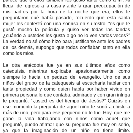
llegar de regreso a la casa y ante la gran preocupación de
mis padres por la hora de la noche que era, ellos le
preguntaron qué había pasado, recuerdo que esta santa
mujer les contestó con una sonrisa en su rostro: “es que le
gustó mucho la película y quiso ver todas las tandas
¿cuándo a ustedes les gusta algo no lo ven varias veces?”
La verdad no sé cómo hizo para justificarse ante los padres
de los demás, supongo que todos confiaban tanto en ella
como los míos.
La otra anécdota fue ya en sus últimos años como
catequista mientras explicaba apasionadamente, como
siempre lo hacía, un pedazo del evangelio. Uno de sus
niños del grupo de la catequesis al escucharla hablar con
tanta propiedad y como quien habla por haber vivido en
primera persona lo que contaba, admirado y con gran intriga
le preguntó: “¿usted es del tiempo de Jesús?” Quizás en
ese momento la pregunta de aquel niño le sonó a chiste a
más de uno, pero para ese pequeño no lo fue. Hoy, que me
gano la vida trabajando con niños como aquel que
preguntó, puedo afirmar que su pregunta fue muy en serio,
ya que la imaginación de un niño no tiene límite.