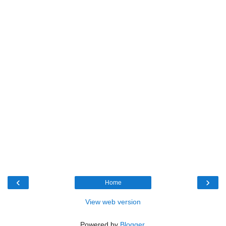
‹
›
Home
View web version
Powered by
Blogger
.