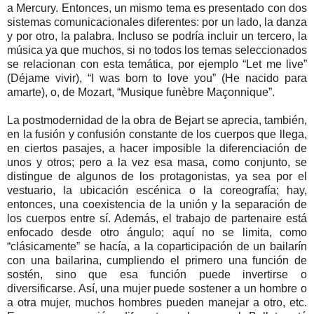
a Mercury. Entonces, un mismo tema es presentado con dos
sistemas comunicacionales diferentes: por un lado, la danza
y por otro, la palabra. Incluso se podría incluir un tercero, la
música ya que muchos, si no todos los temas seleccionados
se relacionan con esta temática, por ejemplo “Let me live”
(Déjame vivir), “I was born to love you” (He nacido para
amarte), o, de Mozart, “Musique funèbre Maçonnique”.
La postmodernidad de la obra de Bejart se aprecia, también,
en la fusión y confusión constante de los cuerpos que llega,
en ciertos pasajes, a hacer imposible la diferenciación de
unos y otros; pero a la vez esa masa, como conjunto, se
distingue de algunos de los protagonistas, ya sea por el
vestuario, la ubicación escénica o la coreografía; hay,
entonces, una coexistencia de la unión y la separación de
los cuerpos entre sí. Además, el trabajo de partenaire está
enfocado desde otro ángulo; aquí no se limita, como
“clásicamente” se hacía, a la coparticipación de un bailarín
con una bailarina, cumpliendo el primero una función de
sostén, sino que esa función puede invertirse o
diversificarse. Así, una mujer puede sostener a un hombre o
a otra mujer, muchos hombres pueden manejar a otro, etc.