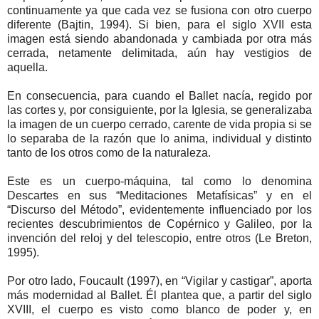
continuamente ya que cada vez se fusiona con otro cuerpo
diferente (Bajtin, 1994). Si bien, para el siglo XVII esta
imagen está siendo abandonada y cambiada por otra más
cerrada, netamente delimitada, aún hay vestigios de
aquella.
En consecuencia, para cuando el Ballet nacía, regido por
las cortes y, por consiguiente, por la Iglesia, se generalizaba
la imagen de un cuerpo cerrado, carente de vida propia si se
lo separaba de la razón que lo anima, individual y distinto
tanto de los otros como de la naturaleza.
Este es un cuerpo-máquina, tal como lo denomina
Descartes en sus “Meditaciones Metafísicas” y en el
“Discurso del Método”, evidentemente influenciado por los
recientes descubrimientos de Copérnico y Galileo, por la
invención del reloj y del telescopio, entre otros (Le Breton,
1995).
Por otro lado, Foucault (1997), en “Vigilar y castigar”, aporta
más modernidad al Ballet. Él plantea que, a partir del siglo
XVIII, el cuerpo es visto como blanco de poder y, en