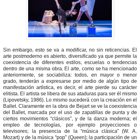
Sin embargo, esto se va a modificar, no sin reticencias. El
arte postmoderno es abierto, diversificado ya que permite la
coexistencia de diferentes estilos, escuelas o tendencias
dentro de una misma obra. El arte, como se ha mencionado
anteriormente, se sociabiliza: todos, en mayor o menor
grado, tenderán a expresarse por medio de algún tipo de
manifestación artística, es decir, el arte pierde su carácter
elitista. El artista se libera de sus ataduras para ser él mismo
(Lipovetsky, 1986). Lo mismo sucederá con la creación en el
Ballet. Claramente en la obra de Bejart se ve la coexistencia
del Ballet, marcada por el uso de zapatillas de punta y de
ciertos movimientos “clásicos”, y de la danza moderna; el
empleo de tecnologías, por ejemplo proyecciones o
televisores; la presencia de la “música clásica” (W. A.
Mozart) y de la música “pop” (Queen); la participación de un