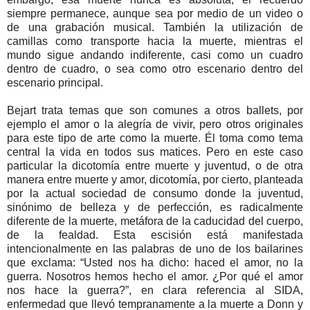
siempre permanece, aunque sea por medio de un video o
de una grabación musical. También la utilización de
camillas como transporte hacia la muerte, mientras el
mundo sigue andando indiferente, casi como un cuadro
dentro de cuadro, o sea como otro escenario dentro del
escenario principal.
Bejart trata temas que son comunes a otros ballets, por
ejemplo el amor o la alegría de vivir, pero otros originales
para este tipo de arte como la muerte. Él toma como tema
central la vida en todos sus matices. Pero en este caso
particular la dicotomía entre muerte y juventud, o de otra
manera entre muerte y amor, dicotomía, por cierto, planteada
por la actual sociedad de consumo donde la juventud,
sinónimo de belleza y de perfección, es radicalmente
diferente de la muerte, metáfora de la caducidad del cuerpo,
de la fealdad. Esta escisión está manifestada
intencionalmente en las palabras de uno de los bailarines
que exclama: “Usted nos ha dicho: haced el amor, no la
guerra. Nosotros hemos hecho el amor. ¿Por qué el amor
nos hace la guerra?”, en clara referencia al SIDA,
enfermedad que llevó tempranamente a la muerte a Donn y