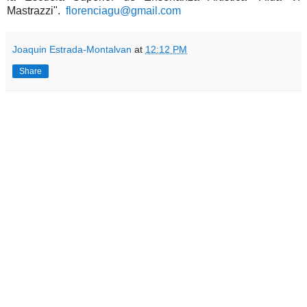
Mastrazzi".
florenciagu@gmail.com
Joaquin Estrada-Montalvan
at
12:12 PM
Share