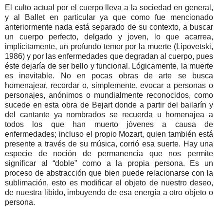
El culto actual por el cuerpo lleva a la sociedad en general,
y al Ballet en particular ya que como fue mencionado
anteriormente nada está separado de su contexto, a buscar
un cuerpo perfecto, delgado y joven, lo que acarrea,
implícitamente, un profundo temor por la muerte (Lipovetski,
1986) y por las enfermedades que degradan al cuerpo, pues
éste dejaría de ser bello y funcional. Lógicamente, la muerte
es inevitable. No en pocas obras de arte se busca
homenajear, recordar o, simplemente, evocar a personas o
personajes, anónimos o mundialmente reconocidos, como
sucede en esta obra de Bejart donde a partir del bailarín y
del cantante ya nombrados se recuerda u homenajea a
todos los que han muerto jóvenes a causa de
enfermedades; incluso el propio Mozart, quien también está
presente a través de su música, corrió esa suerte. Hay una
especie de noción de permanencia que nos permite
significar al “doble” como a la propia persona. Es un
proceso de abstracción que bien puede relacionarse con la
sublimación, esto es modificar el objeto de nuestro deseo,
de nuestra libido, imbuyendo de esa energía a otro objeto o
persona.