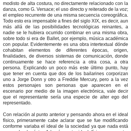
modisto de alta costura, no directamente relacionado con la
danza, como G. Versace; el uso directo y reiterado de la voz;
el empleo recurrente de una misma secuencia coreográfica.
Todo esto era impensable a fines del siglo XIX, es decir, aun
más allá de las posibilidades tecnológicas reinantes, a
nadie se le hubiera ocurrido combinar en una misma obra,
sobre todo si era de Ballet, por ejemplo, música académica
con popular. Evidentemente es una obra intertextual dónde
cohabitan elementos de diferentes épocas, origen,
finalidades, de diversos sistemas de comunicación, donde
continuamente se hace referencia a otra cosa, a otra
persona. Explicando un poco más este último punto, hay
que tener en cuenta que dos de los bailarines corporizan
uno a Jorge Donn y otro a Freddie Mercury, pero a la vez
estos personajes son personas que aparecen en el
escenario por medio de la imagen electrónica, vale decir
que el representante sería una especie de alter ego del
representado.
Con relación al punto anterior y pensando ahora en el ideal
físico, primeramente cabe aclarar que se fue modificando
conforme variaba el ideal de la sociedad ya que nada está