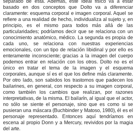
separado de ésta. Además, este ideal físico va a estar
basado en dos conceptos que Dolto va a diferenciar
claramente: esquema corporal e imagen corporal. Aquel se
refiere a una realidad de hecho, individualiza al sujeto y, en
principio, es el mismo para todos más allá de las
particularidades; podríamos decir que se relaciona con un
conocimiento anatómico, médico. La segunda es propia de
cada uno, se relaciona con nuestras experiencias
emocionales, con un tipo de relación libidinal y por ello es
enteramente inconsciente; gracias a la imagen del cuerpo
podemos entrar en relación con los otros. Dolto no es el
único en tratar el tema de la imagen y el esquema
corporales, aunque sí es el que los define más claramente.
Por otro lado, son sabidos los trastornos que padecen los
bailarines, en general, con respecto a su imagen corporal,
como también los cambios que realizan, por razones
interpretativas, de la misma. El bailarín, al igual que el actor,
no sólo se siente el personaje, sino que es como si se
pusieran una máscara (Buchbinder y Matoso, 1980), él es el
personaje representado. Entonces aquí tendríamos en
escena al propio Donn y a Mercury, revividos por la magia
del arte.