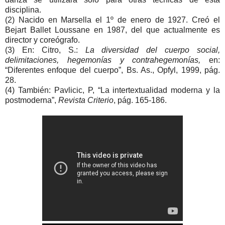
disciplina.
(2) Nacido en Marsella el 1º de enero de 1927. Creó el
Bejart Ballet Loussane en 1987, del que actualmente es
director y coreógrafo.
(3) En: Citro, S.:
La diversidad del cuerpo social,
delimitaciones, hegemonías y contrahegemonías,
en:
“Diferentes enfoque del cuerpo”, Bs. As., Opfyl, 1999, pág.
28.
(4) También: Pavlicic, P, “La intertextualidad moderna y la
postmoderna”,
Revista Criterio
, pág. 165-186.