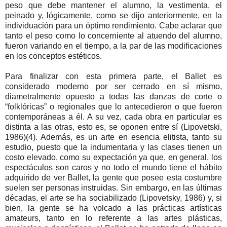
peso que debe mantener el alumno, la vestimenta, el
peinado y, lógicamente, como se dijo anteriormente, en la
individuación para un óptimo rendimiento. Cabe aclarar que
tanto el peso como lo concerniente al atuendo del alumno,
fueron variando en el tiempo, a la par de las modificaciones
en los conceptos estéticos.
Para finalizar con esta primera parte, el Ballet es
considerado moderno por ser cerrado en sí mismo,
diametralmente opuesto a todas las danzas de corte o
“folklóricas” o regionales que lo antecedieron o que fueron
contemporáneas a él. A su vez, cada obra en particular es
distinta a las otras, esto es, se oponen entre sí (Lipovetski,
1986)(4). Además, es un arte en esencia elitista, tanto su
estudio, puesto que la indumentaria y las clases tienen un
costo elevado, como su expectación ya que, en general, los
espectáculos son caros y no todo el mundo tiene el hábito
adquirido de ver Ballet, la gente que posee esta costumbre
suelen ser personas instruidas. Sin embargo, en las últimas
décadas, el arte se ha sociabilizado (Lipovetsky, 1986) y, si
bien, la gente se ha volcado a las prácticas artísticas
amateurs, tanto en lo referente a las artes plásticas,