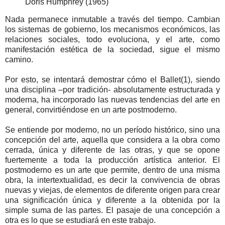
Doris Humphrey (1965)
Nada permanece inmutable a través del tiempo. Cambian
los sistemas de gobierno, los mecanismos económicos, las
relaciones sociales, todo evoluciona, y el arte, como
manifestación estética de la sociedad, sigue el mismo
camino.
Por esto, se intentará demostrar cómo el Ballet(1), siendo
una disciplina –por tradición- absolutamente estructurada y
moderna, ha incorporado las nuevas tendencias del arte en
general, convirtiéndose en un arte postmoderno.
Se entiende por moderno, no un período histórico, sino una
concepción del arte, aquella que considera a la obra como
cerrada, única y diferente de las otras, y que se opone
fuertemente a toda la producción artística anterior. El
postmoderno es un arte que permite, dentro de una misma
obra, la intertextualidad, es decir la convivencia de obras
nuevas y viejas, de elementos de diferente origen para crear
una significación única y diferente a la obtenida por la
simple suma de las partes. El pasaje de una concepción a
otra es lo que se estudiará en este trabajo.