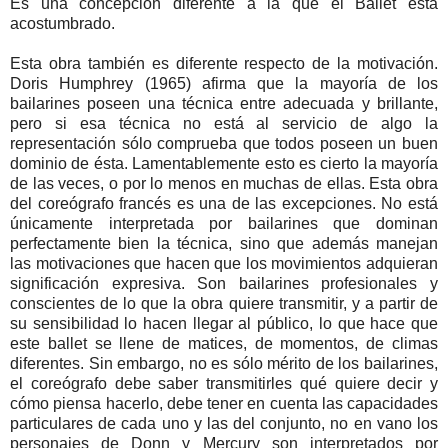
Es una concepción diferente a la que el Ballet está
acostumbrado.
Esta obra también es diferente respecto de la motivación.
Doris Humphrey (1965) afirma que la mayoría de los
bailarines poseen una técnica entre adecuada y brillante,
pero si esa técnica no está al servicio de algo la
representación sólo comprueba que todos poseen un buen
dominio de ésta. Lamentablemente esto es cierto la mayoría
de las veces, o por lo menos en muchas de ellas. Esta obra
del coreógrafo francés es una de las excepciones. No está
únicamente interpretada por bailarines que dominan
perfectamente bien la técnica, sino que además manejan
las motivaciones que hacen que los movimientos adquieran
significación expresiva. Son bailarines profesionales y
conscientes de lo que la obra quiere transmitir, y a partir de
su sensibilidad lo hacen llegar al público, lo que hace que
este ballet se llene de matices, de momentos, de climas
diferentes. Sin embargo, no es sólo mérito de los bailarines,
el coreógrafo debe saber transmitirles qué quiere decir y
cómo piensa hacerlo, debe tener en cuenta las capacidades
particulares de cada uno y las del conjunto, no en vano los
personajes de Donn y Mercury son interpretados por