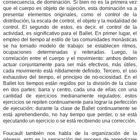
consecuencia, de dominación. Si bien no es la primera vez
que el cuerpo es objeto de sujeción, esta dominación va a
presentar elementos originales, como el control de la
distribución, la escala de control, el objeto y la modalidad de
control. El segundo de estos, es decir, el control de la
actividad, es significativo para el Ballet. En primer lugar, el
empleo del tiempo al estilo de las comunidades monásticas
se ha tornado modelo de trabajo: se establecen ritmos,
ocupaciones determinadas y reiteradas. Luego, la
correlación entre el cuerpo y el movimiento: ambos deben
actuar conjuntamente para ser más efectivos, más útiles,
cada movimiento está nítidamente definido. Tercero, el uso
exhaustivo del tiempo, el principio de no-ociosidad. En el
Ballet los tiempos están regidos por la división de la clase
en dos partes: barra y centro, cada una de ellas con una
cantidad de ejercicios medianamente regulados; estos
ejercicios se repiten continuamente para lograr la perfección
de ejecución; durante la clase de Ballet continuamente se
está aprehendiendo, no hay tiempo que perder, o se está
ejecutando un ejercicio o se está recibiendo una corrección.
Foucault también nos habla de la organización de la
génesis, esto es la separación del proceso de aprendizaje