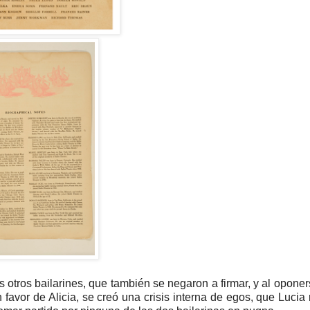
 otros bailarines, que también se negaron a firmar, y al opone
avor de Alicia, se creó una crisis interna de egos, que Lucia 