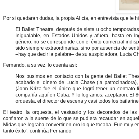
Por si quedaran dudas, la propia Alicia, en entrevista que le hi
El Ballet Theatre, después de siete u ocho temporadas 
inigualable, en Estados Unidos y afuera, hasta en In
género, no se corresponde con el éxito comercial indisp
sido siempre extraordinarias, sino por ausencia de senti
–hay que decir la palabra– de su auspiciadora, Lucia C
Fernando, a su vez, lo cuenta así:
Nos pusimos en contacto con la gente del Ballet The
acabado el dinero de Lucia Chase (la patrocinadora)
(John Kriza fue el único que logró tener un contrato 
compañía aquí en Cuba. Y lo logramos, aceptaron. El 80 
orquesta, el director de escena y casi todos los bailarine
El teatro, la orquesta, el vestuario y los decorados de l
confiaron a la suerte de lo que se pudiera recaudar en aque
Midas que lograba convertir en oro lo que tocaba. Fue muy e
tanto éxito”, continúa Fernando.