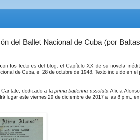
ón del Ballet Nacional de Cuba (por Baltas
con los lectores del blog, el Capítulo XX de su novela inédi
acional de Cuba, el 28 de octubre de 1948. Texto incluido en el
 Caritate, dedicado a la
prima ballerina assoluta
Alicia Alonso
drá lugar este viernes 29 de diciembre de 2017 a las 8 p.m., e