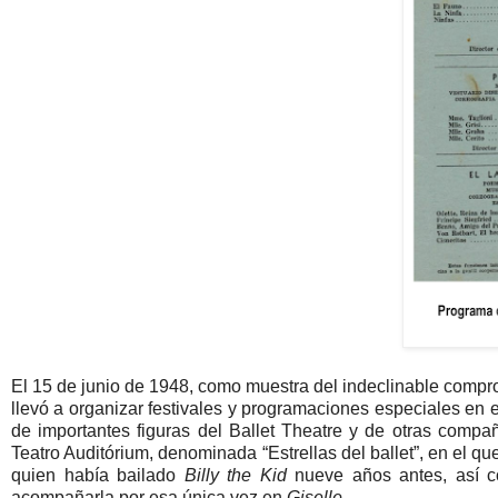
El 15 de junio de 1948, como muestra del indeclinable comprom
llevó a organizar festivales y programaciones especiales en 
de importantes figuras del Ballet Theatre y de otras compa
Teatro Auditórium, denominada “Estrellas del ballet”, en el qu
quien había bailado
Billy the Kid
nueve años antes, así co
acompañarla por esa única vez en
Giselle.