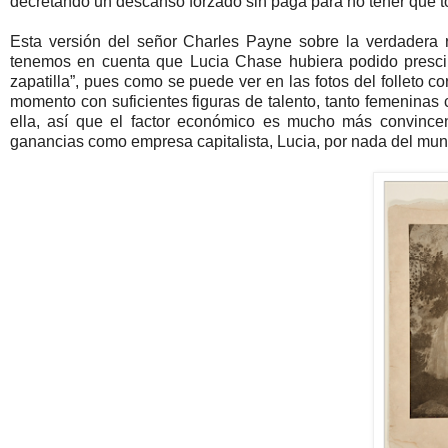
decretando un descanso forzado sin paga para no tener que to
Esta versión del señor Charles Payne sobre la verdadera 
tenemos en cuenta que Lucia Chase hubiera podido prescindi
zapatilla”, pues como se puede ver en las fotos del folleto
momento con suficientes figuras de talento, tanto femeninas 
ella, así que el factor económico es mucho más convince
ganancias como empresa capitalista, Lucia, por nada del mun