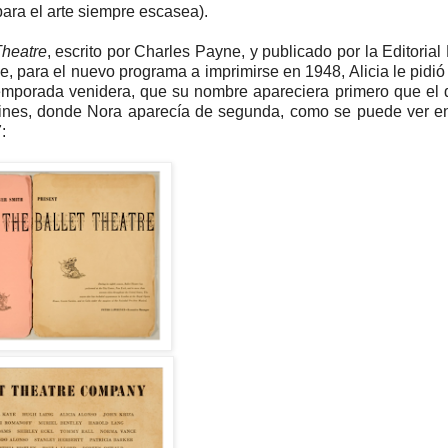
para el arte siempre escasea).
Theatre
, escrito por Charles Payne, y publicado por la Editori
, para el nuevo programa a imprimirse en 1948, Alicia le pidió
temporada venidera, que su nombre apareciera primero que el
larines, donde Nora aparecía de segunda, como se puede ver en
: