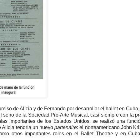
iso de Alicia y de Fernando por desarrollar el ballet en Cuba,
el seno de la Sociedad Pro-Arte Musical, casi siempre con la p
ñías importantes de los Estados Unidos, se realizó una funci
e Alicia tendría un nuevo
partenaire
: el norteamericano John Kr
mo otros importantes roles en el Ballet Theatre y en Cuba