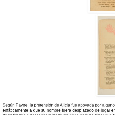
Según Payne, la pretensión de Alicia fue apoyada por algunos
enfáticamente a que su nombre fuera desplazado de lugar en f