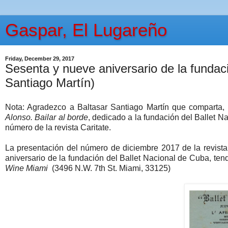
Gaspar, El Lugareño
Friday, December 29, 2017
Sesenta y nueve aniversario de la fundaci
Santiago Martín)
Nota: Agradezco a Baltasar Santiago Martín que comparta, 
Alonso. Bailar al borde
, dedicado a la fundación del Ballet N
número de la revista Caritate.
La presentación del número de diciembre 2017 de la revista
aniversario de la fundación del Ballet Nacional de Cuba, ten
Wine Miami
(3496 N.W. 7th St. Miami, 33125)