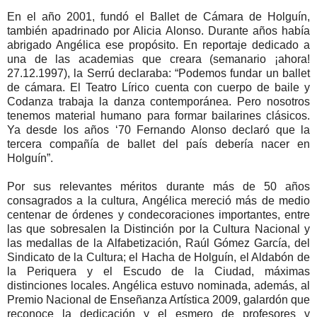
En el año 2001, fundó el Ballet de Cámara de Holguín,
también apadrinado por Alicia Alonso. Durante años había
abrigado Angélica ese propósito. En reportaje dedicado a
una de las academias que creara (semanario ¡ahora!
27.12.1997), la Serrú declaraba: “Podemos fundar un ballet
de cámara. El Teatro Lírico cuenta con cuerpo de baile y
Codanza trabaja la danza contemporánea. Pero nosotros
tenemos material humano para formar bailarines clásicos.
Ya desde los años ‘70 Fernando Alonso declaró que la
tercera compañía de ballet del país debería nacer en
Holguín”.
Por sus relevantes méritos durante más de 50 años
consagrados a la cultura, Angélica mereció más de medio
centenar de órdenes y condecoraciones importantes, entre
las que sobresalen la Distinción por la Cultura Nacional y
las medallas de la Alfabetización, Raúl Gómez García, del
Sindicato de la Cultura; el Hacha de Holguín, el Aldabón de
la Periquera y el Escudo de la Ciudad, máximas
distinciones locales. Angélica estuvo nominada, además, al
Premio Nacional de Enseñanza Artística 2009, galardón que
reconoce la dedicación y el esmero de profesores y