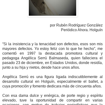
por Rubén Rodríguez González
Periódico Ahora. Holguín
“Si la insistencia y la tenacidad son defectos, esos son mis
mayores defectos. Yo estoy feliz con lo que he hecho”, me
comentó en 1997 la destacada promotora cultural y
pedagoga Angélica Serrú Balmaseda, quien falleciera el
pasado 23 de diciembre, en Estados Unidos, donde residía,
junto a su hija y nietos, desde hace unos años.
Angélica Serrú es una figura ligada indiscutiblemente al
desarrollo cultural en Holguín, especialmente el ballet, a
cuya promoción y fomento dedicara más de cincuenta años.
Con esa dama dulce y enérgica, de porte regio y espíritu
elevado, tuve la oportunidad de compartir en varias
ocasiones, con motivo de trabajos periodísticos que la