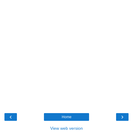
‹
›
Home
View web version