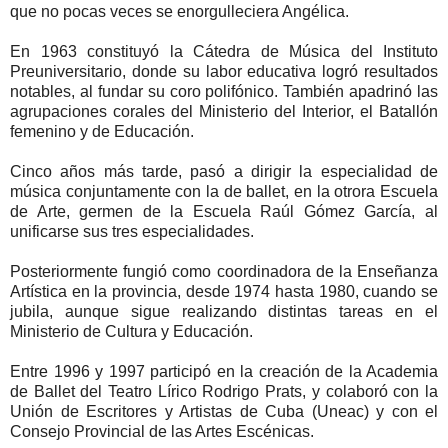
que no pocas veces se enorgulleciera Angélica.
En 1963 constituyó la Cátedra de Música del Instituto
Preuniversitario, donde su labor educativa logró resultados
notables, al fundar su coro polifónico. También apadrinó las
agrupaciones corales del Ministerio del Interior, el Batallón
femenino y de Educación.
Cinco años más tarde, pasó a dirigir la especialidad de
música conjuntamente con la de ballet, en la otrora Escuela
de Arte, germen de la Escuela Raúl Gómez García, al
unificarse sus tres especialidades.
Posteriormente fungió como coordinadora de la Enseñanza
Artística en la provincia, desde 1974 hasta 1980, cuando se
jubila, aunque sigue realizando distintas tareas en el
Ministerio de Cultura y Educación.
Entre 1996 y 1997 participó en la creación de la Academia
de Ballet del Teatro Lírico Rodrigo Prats, y colaboró con la
Unión de Escritores y Artistas de Cuba (Uneac) y con el
Consejo Provincial de las Artes Escénicas.