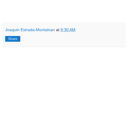
Joaquin Estrada-Montalvan
at
9:30 AM
Share