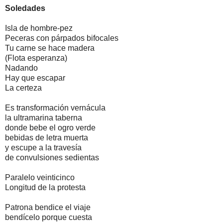
Soledades
Isla de hombre-pez
Peceras con párpados bifocales
Tu carne se hace madera
(Flota esperanza)
Nadando
Hay que escapar
La certeza
Es transformación vernácula
la ultramarina taberna
donde bebe el ogro verde
bebidas de letra muerta
y escupe a la travesía
de convulsiones sedientas
Paralelo veinticinco
Longitud de la protesta
Patrona bendice el viaje
bendícelo porque cuesta