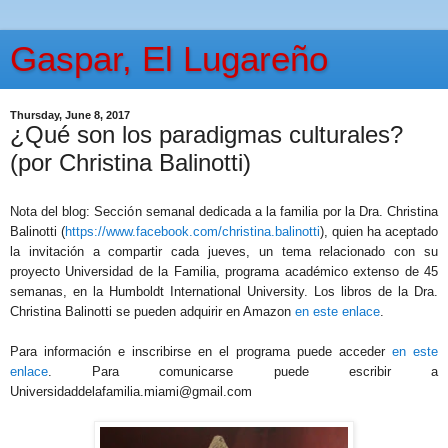
Gaspar, El Lugareño
Thursday, June 8, 2017
¿Qué son los paradigmas culturales?
(por Christina Balinotti)
Nota del blog: Sección semanal dedicada a la familia por la Dra. Christina
Balinotti (
https://www.facebook.com/christina.balinotti
), quien ha aceptado
la invitación a compartir cada jueves, un tema relacionado con su
proyecto Universidad de la Familia, programa académico extenso de 45
semanas, en la Humboldt International University. Los libros de la Dra.
Christina Balinotti se pueden adquirir en Amazon
en este enlace
.
Para información e inscribirse en el programa puede acceder
en este
enlace
. Para comunicarse puede escribir a
Universidaddelafamilia.miami@gmail.com