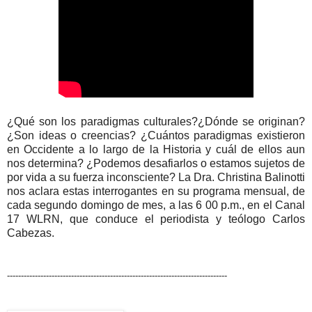
¿Qué son los paradigmas culturales?​¿Dónde se originan?​
¿Son ideas o creencias? ¿Cuántos paradigmas existieron
en Occidente a lo largo de la Historia y cuál de ellos aun
nos determina? ¿Podemos desafiarlos o estamos sujetos de
por vida a su fuerza inconsciente? La Dra. Christina Balinotti
nos aclara estas interrogantes en su programa mensual, de
cada segundo domingo de mes, a las 6 00 p.m., en el Canal
17 WLRN, que conduce el periodista y teólogo Carlos
Cabezas.
-------------------------------------------------------------------------------